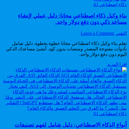
Posted
للتكنولوجيا.
ذكاء اصطناعي AI
in
بناء وكيل ذكاء اصطناعي مجانا: دليل عملي لإنشاء
مساعد ذكي دون دفع دولار واحد.
on
Author:
التقني
Leave a Comment
بناء
تعلم بناء وكيل ذكاء اصطناعي مجانا خطوة بخطوة. دليل شامل
وكيل
بأدوات مفتوحة المصدر ومنصات بدون كود. أنشئ مساعدك الذكي
ذكاء
اليوم دون دفع دولار واحد.
اصطناعي
مجانا:
بناء
اقرا المزيد
دليل
وكيل
عملي
ذكاء
لإنشاء
اصطناعي
مساعد
مجانا:
ذكي
دليل
دون
عملي
دفع
لإنشاء
دولار
مساعد
واحد.
Posted
ذكي
ذكاء اصطناعي AI
in
دون
أنواع الذكاء الاصطناعي: دليل شامل لفهم تصنيفات
دفع