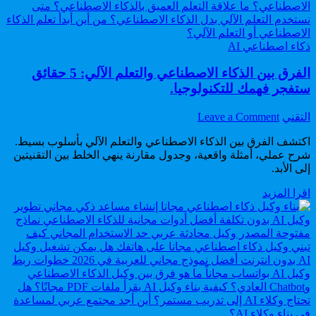
من
الناس
Posted
ذكاء اصطناعي AI
in
الفرق بين الذكاء الاصطناعي والتعلم الآلي: 5 حقائق
ستفجر فهمك للتكنولوجيا.
on
Author:
التقني
Leave a Comment
الفرق
اكتشف الفرق بين الذكاء الاصطناعي والتعلم الآلي بأسلوب بسيط.
بين
شرح عملي، أمثلة واقعية، وجدول مقارنة ينهي الخلط بين التقنيتين
الذكاء
إلى الأبد.
الاصطناعي
والتعلم
الفرق
اقرا المزيد
الآلي:
بين
5
الذكاء
حقائق
الاصطناعي
ستفجر
والتعلم
فهمك
الآلي:
للتكنولوجيا.
5
حقائق
ستفجر
فهمك