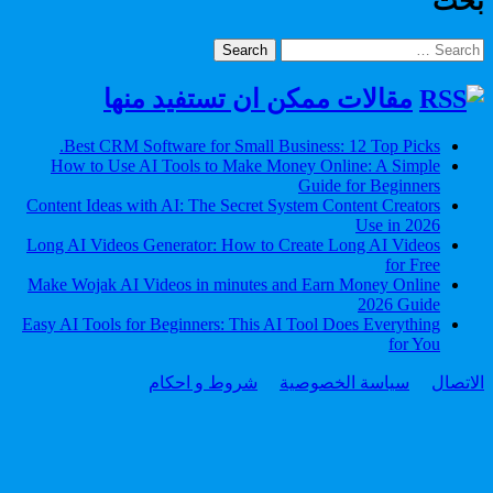
بحث
Search
for:
مقالات ممكن ان تستفيد منها
Best CRM Software for Small Business: 12 Top Picks.
How to Use AI Tools to Make Money Online: A Simple
Guide for Beginners
Content Ideas with AI: The Secret System Content Creators
Use in 2026
Long AI Videos Generator: How to Create Long AI Videos
for Free
Make Wojak AI Videos in minutes and Earn Money Online
2026 Guide
Easy AI Tools for Beginners: This AI Tool Does Everything
for You
الاتصال
سياسة الخصوصية
شروط و احكام