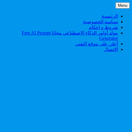
Skip
Menu
to
content
الرئيسية
سياسة الخصوصية
شروط و احكام
مولد أوامر الذكاء الاصطناعي مجانا Free AI Prompt
Generator
أعلن على موقع التقني
الاتصال