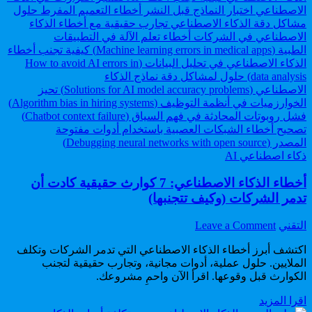
Posted
ذكاء اصطناعي AI
in
أخطاء الذكاء الاصطناعي: 7 كوارث حقيقية كادت أن
تدمر الشركات (وكيف تتجنبها)
on
Author:
التقني
Leave a Comment
أخطاء
اكتشف أبرز أخطاء الذكاء الاصطناعي التي تدمر الشركات وتكلف
الذكاء
الملايين. حلول عملية، أدوات مجانية، وتجارب حقيقية لتجنب
الاصطناعي:
7
الكوارث قبل وقوعها. اقرأ الآن واحمِ مشروعك.
كوارث
أخطاء
اقرا المزيد
حقيقية