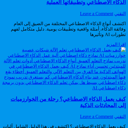
دولار
الذكاء الاصطناعي وتطبيقاتها العملية
واحد.
on
Author:
التقني
Leave a Comment
أنواع
اكتشف أنواع الذكاء الاصطناعي المختلفة من الضيق إلى العام
الذكاء
وفائقة الذكاء، أمثلة واقعية وتطبيقات يومية. دليل متكامل لفهم
الاصطناعي:
تطورات AI وتأثيرها
دليل
شامل
أنواع
اقرا المزيد
لفهم
الذكاء
تصنيفات
الاصطناعي:
الذكاء
دليل
الاصطناعي
شامل
وتطبيقاتها
لفهم
العملية
تصنيفات
الذكاء
Posted
الاصطناعي
ذكاء اصطناعي AI
in
وتطبيقاتها
كيف يعمل الذكاء الاصطناعي؟ رحلة من الخوارزميات
العملية
إلى المحادثات الذكية
on
Author:
التقني
Leave a Comment
كيف
كيف يعمل الذكاء الاصطناعي؟ اكتشف في هذا الدليل الشامل آليات
يعمل