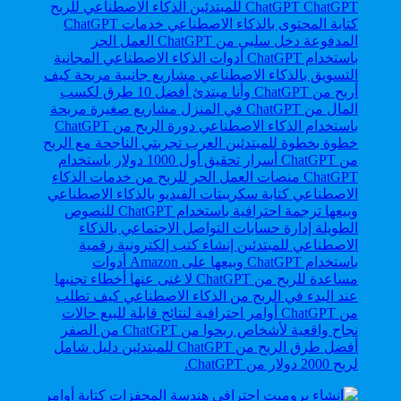
أفضل طرق الربح من ChatGPT للمبتدئين دليل شامل
لربح 2000 دولار من ChatGPT.