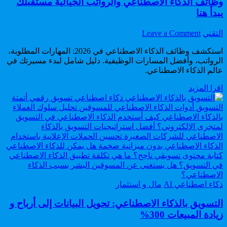
وظائف الذكاء الاصطناعي والرواتب الخيالية مستقبلك
يبدأ هنا
on
Author:
التقني
Leave a Comment
وظائف
استكشف وظائف الذكاء الاصطناعي في 2026: المهارات المطلوبة،
الذكاء
الرواتب، وأفضل المسارات الوظيفية. دليل شامل لبدء مسيرتك في
الاصطناعي والرواتب
عالم الذكاء الاصطناعي.
الخيالية
مستقبلك
وظائف
اقرا المزيد
يبدأ
الذكاء
هنا
الاصطناعي والرواتب
الخيالية
مستقبلك
يبدأ
هنا
Posted
ذكاء اصطناعي AI
مال و استثمار
in
التسويق بالذكاء الاصطناعي: تحويل البيانات إلى أرباح و
زيادة المبيعات 300%