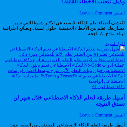
وكيف تتجنب الأخطاء القاتلة؟
on
Author:
التقني
Leave a Comment
أخطاء
اكتشف أخطاء تعلم الذكاء الاصطناعي الأكثر شيوعًا التي تدمر
تعلم
مشاريعك. تعلم من الأخطاء الحقيقية، حلول عملية، ونصائح احترافية
الذكاء
لبناء نماذج AI ناجحة
الاصطناعي:
لماذا
أخطاء
اقرا المزيد
تفشل
تعلم
نماذجك
الذكاء
وكيف
الاصطناعي:
تتجنب
لماذا
الأخطاء
تفشل
القاتلة؟
نماذجك
وكيف
Posted
تتجنب
ذكاء اصطناعي AI
in
الأخطاء
أسهل طريقة لتعلم الذكاء الاصطناعي خلال شهر لن
القاتلة؟
تصدق النتيجة
on
Author:
التقني
Leave a Comment
أسهل
أسهل طريقة لتعلم الذكاء الاصطناعي للمبتدئين من الصفر بدون
طريقة