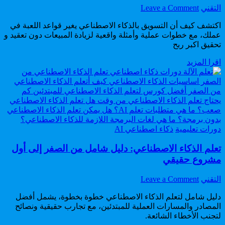
on
Author:
التقني
Leave a Comment
التسويق
اكتشف كيف أن التسويق بالذكاء الاصطناعي يغير قواعد اللعبة في
بالذكاء
عملك، مع خطوات عملية وأمثلة واقعية لزيادة المبيعات دون تعقيد و
الاصطناعي:
تحقيق اكبر ربح
تحويل
البيانات
التسويق
اقرا المزيد
إلى
بالذكاء
أرباح
الاصطناعي:
و
تحويل
زيادة
البيانات
المبيعات
إلى
300%
أرباح
Posted
و
دورات تعليمية
ذكاء اصطناعي AI
in
زيادة
تعلم الذكاء الاصطناعي: دليل شامل من الصفر إلى أول
المبيعات
300%
مشروع حقيقي
on
Author:
التقني
Leave a Comment
تعلم
دليل شامل لتعلم الذكاء الاصطناعي خطوة بخطوة، يشمل أفضل
الذكاء
المصادر والمسارات العملية للمبتدئين، مع تجارب حقيقية ونصائح
الاصطناعي:
لتجنب الأخطاء الشائعة.
دليل