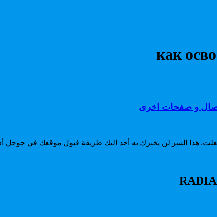
как осво
صال و صفحات اخرى
لت. هذا السر لن يخبرك به أحد اليك طريقة قبول موقعك في جوجل أ