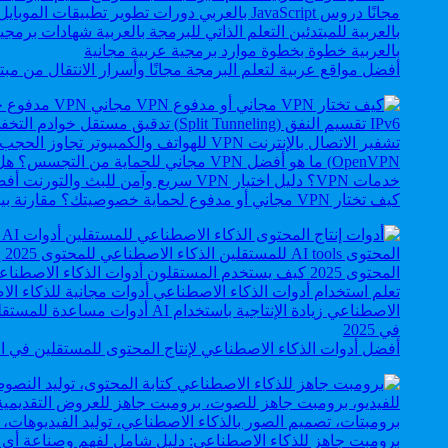
أفضل مواقع عربية لتعلم البرمجة مجانًا وأسرار الانتقال من 
كيف تختار VPN مجاني أو مدفوع لحماية خصوصيتك؟ مقارنة بين الخدمات المجانية والمدفوعة
أفضل أدوات الذكاء الاصطناعي لإنتاج المحتوى للمستقلين في الخليج
برومبت جاهز للذكاء الاصطناعي: دليل شامل لفهم وصناعة أي ن