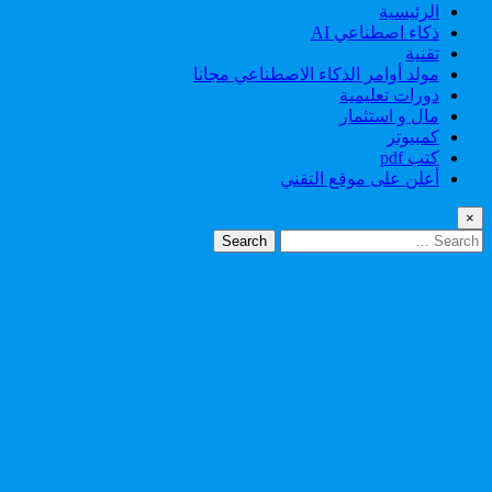
الرئيسية
ذكاء اصطناعي AI
تقنية
مولد أوامر الذكاء الاصطناعي مجانا
دورات تعليمية
مال و استثمار
كمبيوتر
كتب pdf
أعلن على موقع التقني
×
Search
for: