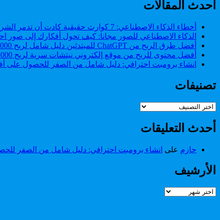
و
أحدث المقالات
صفحة
صفحات
الاتصال
اخرى
و
أخطاء الذكاء الاصطناعي: 7 كوارث حقيقية كادت أن تدمر الشركات (وكيف تتجنبها)
صفحات
الذكاء الاصطناعي للصور مجانا: كيف تحول أفكارك إلى صور احت
اخرى
أفضل طرق الربح من ChatGPT للمبتدئين دليل شامل لربح 2000 دولار من ChatGPT.
أفضل محتوى للربح من موقع إلكتروني نيتشات سرية لربح 3000 دولار شهريا.
انشاء برومبت احترافي: دليل شامل من الصفر للحصول على أفض
تصنيفات
تصنيفات
أحدث التعليقات
حازم
على
انشاء برومبت احترافي: دليل شامل من الصفر للحصو
الأرشيف
الأرشيف