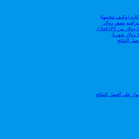
رافية بصفر دولار.
ل النتائج
ل على أفضل النتائج