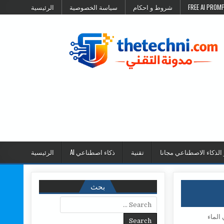
شروط و احكام
سياسة الخصوصية
الرئيسية
 الذكاء الاصطناعي مجانا
تقنية
ذكاء اصطناعي AI
الرئيسية
بحث
Search for: