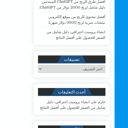
أفضل طرق الربح من ChatGPT للمبتدئين
دليل شامل لربح 2000 دولار من ChatGPT.
أفضل محتوى للربح من موقع إلكتروني
نيتشات سرية لربح 3000 دولار شهريا.
انشاء برومبت احترافي: دليل شامل من
الصفر للحصول على أفضل النتائج
تصنيفات
تصنيفات
أحدث التعليقات
حازم
على
انشاء برومبت احترافي: دليل
شامل من الصفر للحصول على أفضل النتائج