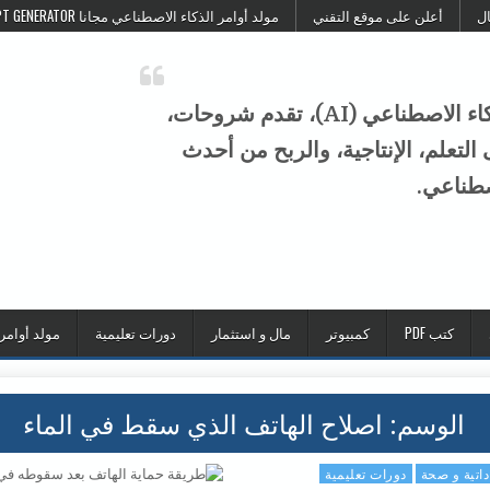
ال
أعلن على موقع التقني
مولد أوامر الذكاء الاصطناعي مجانا FREE AI PROMPT GENERATOR
موقع التقني هو منصة عربية متخصصة في الذكاء الاصطناعي (AI)، تقدم شروحات،
تعلم، الإنتاجية، والربح من أحدث
صطناعي.
كتب PDF
كمبيوتر
مال و استثمار
دورات تعليمية
مولد أوامر
الوسم:
اصلاح الهاتف الذي سقط في الماء
داتية و صحة
دورات تعليمية