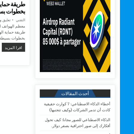
طريقة حماية
بخطوات بسي
AUTHOR:
التقني
تعليق و
معظم الهواتف الذ
طريقة حماية اله
بخطوات بسيطة.
طري
اقرا المزيد
أحدث المقالات
أخطاء الذكاء الاصطناعي: 7 كوارث حقيقية
كادت أن تدمر الشركات (وكيف تتجنبها)
الذكاء الاصطناعي للصور مجانا: كيف تحول
أفكارك إلى صور احترافية بصفر دولار.