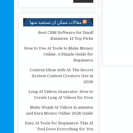
مقالات ممكن ان تستفيد منها
Best CRM Software for Small
Business: 12 Top Picks.
How to Use AI Tools to Make Money
Online: A Simple Guide for
Beginners
Content Ideas with AI: The Secret
System Content Creators Use in
2026
Long AI Videos Generator: How to
Create Long AI Videos for Free
Make Wojak AI Videos in minutes
and Earn Money Online 2026 Guide
Easy AI Tools for Beginners: This AI
Tool Does Everything for You