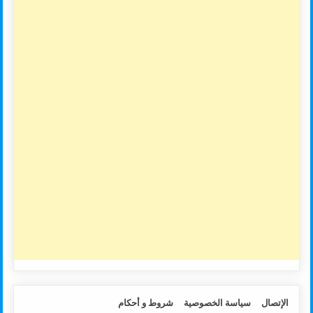
الإتصال
سياسة الخصوصية
شروط و أحكام