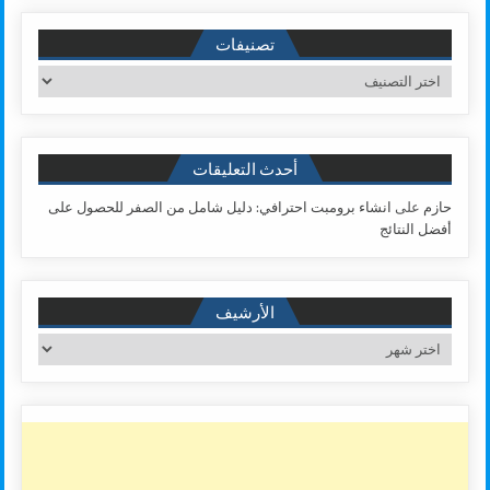
تصنيفات
تصنيفات
أحدث التعليقات
حازم
على
انشاء برومبت احترافي: دليل شامل من الصفر للحصول على
أفضل النتائج
الأرشيف
الأرشيف