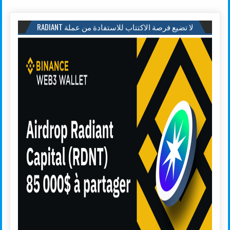
لا تضيع فرصة الاكتتاب للاستفادة من عملة RADIANT