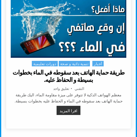
أخبار
تنمية داتية و صحة
دورات تعليمية
Posted in
طريقة حماية الهاتف بعد سقوطه في الماء بخطوات
بسيطة و الحفاظ عليه.
AUTHOR:
على طريقة حماية الهاتف بعد سقوطه
التقني
تعليق واحد
معظم الهواتف الذكية لا تتوفر على ميزة مقاومة الماء، اليك طريقة
حماية الهاتف بعد سقوطه في الماء و الحفاظ عليه بخطوات بسيطة.
طريقة حماية الهاتف بعد سقوطه في ا
اقرا المزيد