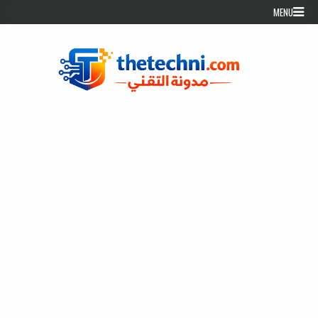
Skip to conten
MENU