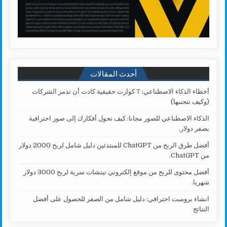
أحدث المقالات
أخطاء الذكاء الاصطناعي: 7 كوارث حقيقية كادت أن تدمر الشركات
(وكيف تتجنبها)
الذكاء الاصطناعي للصور مجانا: كيف تحول أفكارك إلى صور احترافية
بصفر دولار.
أفضل طرق الربح من ChatGPT للمبتدئين دليل شامل لربح 2000 دولار
من ChatGPT.
أفضل محتوى للربح من موقع إلكتروني نيتشات سرية لربح 3000 دولار
شهريا.
انشاء برومبت احترافي: دليل شامل من الصفر للحصول على أفضل
النتائج