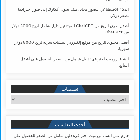
الذكاء الاصطناعي للصور مجانا: كيف تحول أفكارك إلى صور احترافية
بصفر دولار.
أفضل طرق الربح من ChatGPT للمبتدئين دليل شامل لربح 2000 دولار
من ChatGPT.
أفضل محتوى للربح من موقع إلكتروني نيتشات سرية لربح 3000 دولار
شهريا.
انشاء برومبت احترافي: دليل شامل من الصفر للحصول على أفضل
النتائج
تصنيفات
تصنيفات
أحدث التعليقات
حازم
على
انشاء برومبت احترافي: دليل شامل من الصفر للحصول على