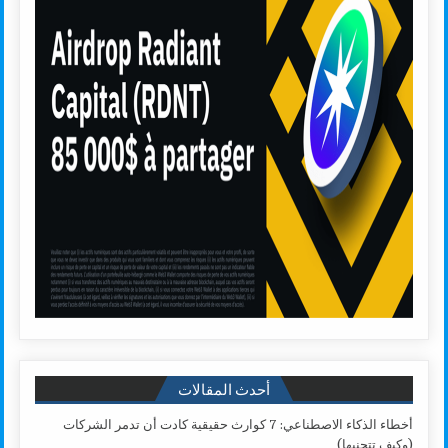
أحدث المقالات
أخطاء الذكاء الاصطناعي: 7 كوارث حقيقية كادت أن تدمر الشركات
(وكيف تتجنبها)