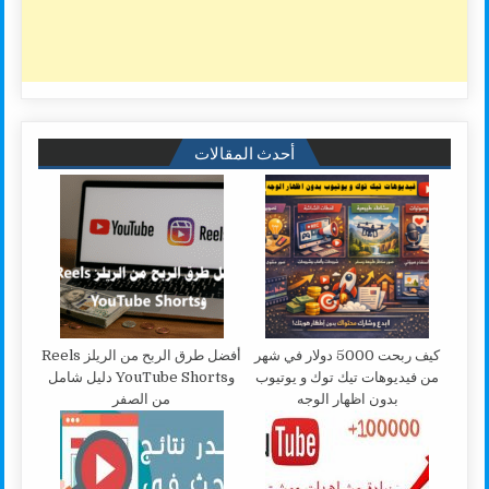
أحدث المقالات
كيف ربحت 5000 دولار في شهر
أفضل طرق الربح من الريلز Reels
من فيديوهات تيك توك و يوتيوب
وYouTube Shorts دليل شامل
بدون اظهار الوجه
من الصفر