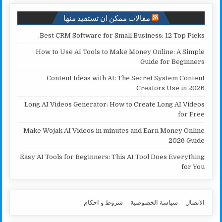
مقالات ممكن ان تستفيد منها
Best CRM Software for Small Business: 12 Top Picks.
How to Use AI Tools to Make Money Online: A Simple
Guide for Beginners
Content Ideas with AI: The Secret System Content
Creators Use in 2026
Long AI Videos Generator: How to Create Long AI Videos
for Free
Make Wojak AI Videos in minutes and Earn Money Online
2026 Guide
Easy AI Tools for Beginners: This AI Tool Does Everything
for You
الاتصال
سياسة الخصوصية
شروط و احكام