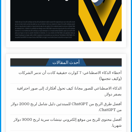
أحدث المقالات
أخطاء الذكاء الاصطناعي: 7 كوارث حقيقية كادت أن تدمر الشركات
(وكيف تتجنبها)
الذكاء الاصطناعي للصور مجانا: كيف تحول أفكارك إلى صور احترافية
بصفر دولار.
أفضل طرق الربح من ChatGPT للمبتدئين دليل شامل لربح 2000 دولار
من ChatGPT.
أفضل محتوى للربح من موقع إلكتروني نيتشات سرية لربح 3000 دولار
شهريا.