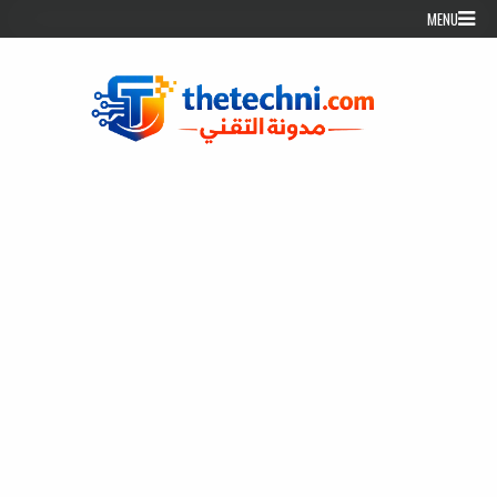
Skip to conten
MENU