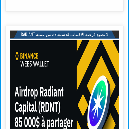
لا تضيع فرصة الاكتتاب للاستفادة من عملة RADIANT