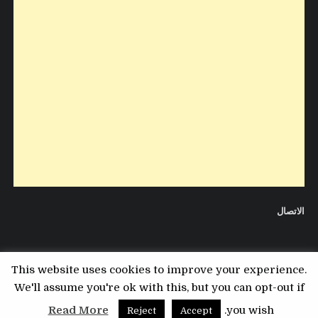
الاتصال
This website uses cookies to improve your experience.
We'll assume you're ok with this, but you can opt-out if
Copyright © 2026 مدونة التقني
Read More
you wish.
Reject
Accept