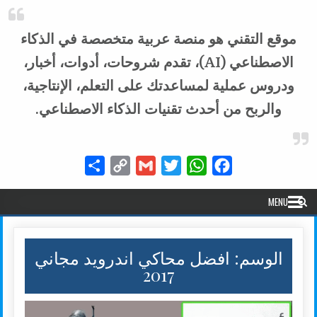
موقع التقني هو منصة عربية متخصصة في الذكاء
الاصطناعي (AI)، تقدم شروحات، أدوات، أخبار،
ودروس عملية لمساعدتك على التعلم، الإنتاجية،
والربح من أحدث تقنيات الذكاء الاصطناعي.
Share
Copy
Gmail
Twitter
WhatsApp
Facebook
Link
MENU
الوسم:
افضل محاكي اندرويد مجاني
2017