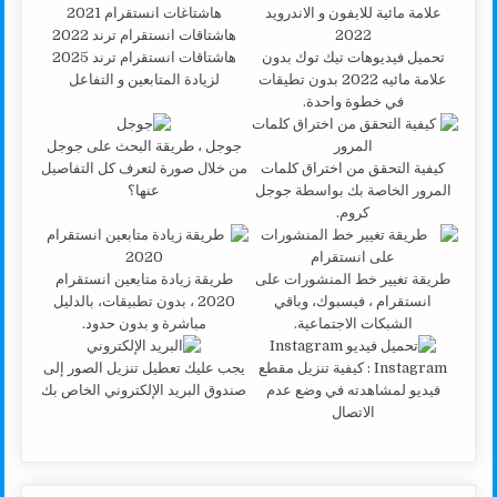
تحميل فيديوهات تيك توك بدون
هاشتاقات انستقرام ترند 2025
علامة مائيه 2022 بدون تطيقات
لزيادة المتابعين و التفاعل
في خطوة واحدة.
جوجل ، طريقة البحث على جوجل
كيفية التحقق من اختراق كلمات
من خلال صورة لتعرف كل التفاصيل
المرور الخاصة بك بواسطة جوجل
عنها؟
كروم.
طريقة تغيير خط المنشورات على
طريقة زيادة متابعين انستقرام
انستقرام ، فيسبوك، وباقي
2020 ، بدون تطبيقات، بالدليل
الشبكات الاجتماعية.
مباشرة و بدون حدود.
Instagram : كيفية تنزيل مقطع
يجب عليك تعطيل تنزيل الصور إلى
فيديو لمشاهدته في وضع عدم
صندوق البريد الإلكتروني الخاص بك
الاتصال