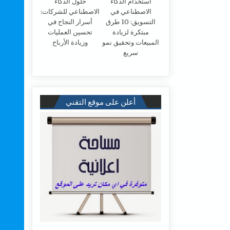
استخدام الذكاء
حلول الذكاء
الاصطناعي في
الاصطناعي للشركات:
التسويق: 10 طرق
أسرار النجاح في
مبتكرة لزيادة
تحسين العمليات
المبيعات وتحقيق نمو
وزيادة الأرباح
سريع
أعلن على موقع التقني