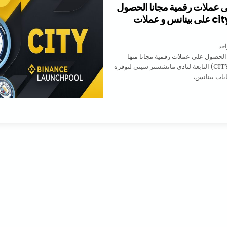
 عملات رقمية مجانا الحصول
على عملة city على بينانس و عملات
على الحصول على عملات رقمية مجانا الحصول على عملة CITY على بينانس و عملات اخرى.
احد
لحصول على عملات رقمية مجانا منها
الجديدة عملة (CITY) التابعة لنادي مانشستر سيتي لتوفره
ابات بينانس،
ل على عملات رقمية مجانا الحصول على عملة CITY على بينانس و عملات اخرى.