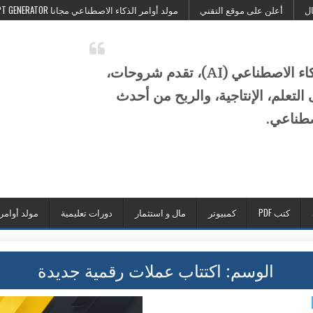
ال
أعلن على موقع التقني
مولد أوامر الذكاء الاصطناعي مجانا FREE AI PROMPT GENERATOR
موقع التقني هو منصة عربية متخصصة في الذكاء الاصطناعي (AI)، تقدم شروحات،
تعلم، الإنتاجية، والربح من أحدث
صطناعي.
كتب PDF
كمبيوتر
مال و استثمار
دورات تعليمية
مولد أوامر
الوسم:
اكتتاب عملات رقمية جديدة