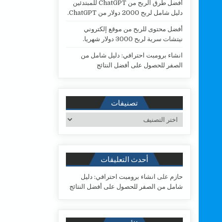
أفضل طرق الربح من ChatGPT للمبتدئين
دليل شامل لربح 2000 دولار من ChatGPT.
أفضل محتوى للربح من موقع إلكتروني
نيتشات سرية لربح 3000 دولار شهريا.
انشاء برومبت احترافي: دليل شامل من
الصفر للحصول على أفضل النتائج
تصنيفات
تصنيفات
أحدث التعليقات
حازم
على
انشاء برومبت احترافي: دليل
شامل من الصفر للحصول على أفضل النتائج