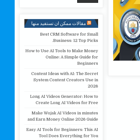
مقالات ممكن ان تستفيد منها
Best CRM Software for Small
Business: 12 Top Picks.
How to Use AI Tools to Make Money
Online: A Simple Guide for
Beginners
Content Ideas with AI: The Secret
System Content Creators Use in
2026
Long AI Videos Generator: How to
Create Long AI Videos for Free
Make Wojak AI Videos in minutes
and Earn Money Online 2026 Guide
Easy AI Tools for Beginners: This AI
Tool Does Everything for You