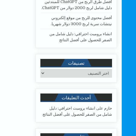
أفضل طرق الربح من ChatGPT للمبتدئين
دليل شامل لربح 2000 دولار من ChatGPT.
أفضل محتوى للربح من موقع إلكتروني
نيتشات سرية لربح 3000 دولار شهريا.
انشاء برومبت احترافي: دليل شامل من
الصفر للحصول على أفضل النتائج
تصنيفات
تصنيفات
أحدث التعليقات
حازم
على
انشاء برومبت احترافي: دليل
شامل من الصفر للحصول على أفضل النتائج