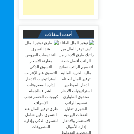
أحدث المقالات
طرق توفير المال عند
التسوق: دليل شامل
للتسوق الذكي وإدارة
المصروفات