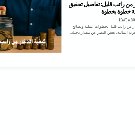
ار من راتب قليل: تفاصيل تحقيق
لية خطوة بخطوة
ON كيفية الادخار من راتب قليل: تفاصيل تحقيق الحرية المالية خطوة بخطوة
LEAVE A C
خار من راتب قليل بخطوات عملية ونصائح
حرية المالية، بغض النظر عن مقدار دخلك.
ية الادخار من راتب قليل: تفاصيل تحقيق الحرية المالية خطوة بخطوة