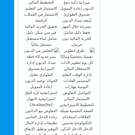
كيفية سداد الديون
بسرعة خلال أشهر
تحقيق الحرية المالية
فقط دليل شامل
في سن مبكر: دليل
للحرية المالية دون
شامل لبناء مستقبل
حرمان
مستقل مالياً