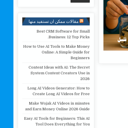
مقالات ممكن ان تستفيد منها
Best CRM Software for Small
Business: 12 Top Picks.
How to Use AI Tools to Make Money
Online: A Simple Guide for
Beginners
Content Ideas with AI: The Secret
System Content Creators Use in
2026
Long AI Videos Generator: How to
Create Long AI Videos for Free
Make Wojak AI Videos in minutes
and Earn Money Online 2026 Guide
Easy AI Tools for Beginners: This AI
Tool Does Everything for You