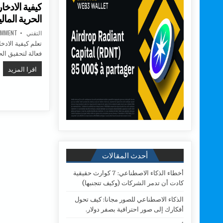
كيفية الادخ
الحرية الما
AUTHOR:
التقني
OMMENT
تعلم كيفية الاد
فعالة لتحقيق ال
كيف
اقرا المزيد
أحدث المقالات
أخطاء الذكاء الاصطناعي: 7 كوارث حقيقية
كادت أن تدمر الشركات (وكيف تتجنبها)
الذكاء الاصطناعي للصور مجانا: كيف تحول
أفكارك إلى صور احترافية بصفر دولار.