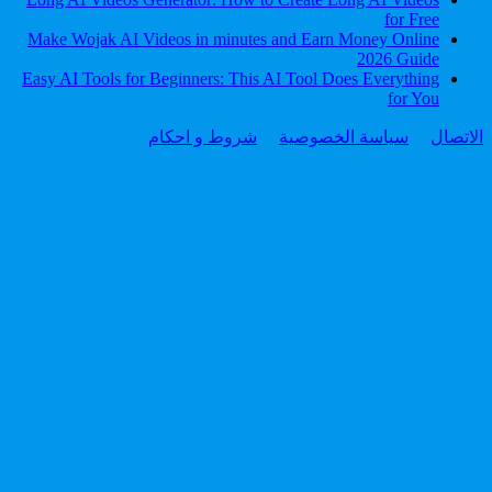
for Free
Make Wojak AI Videos in minutes and Earn Money Online
2026 Guide
Easy AI Tools for Beginners: This AI Tool Does Everything
for You
الاتصال
سياسة الخصوصية
شروط و احكام