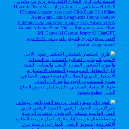
أفضل مواقع للربح بالدولار للعرب في 2025 فرص
حقيقية ودخل مضمون
طرق الاستثمار للمبتدئين: دليل شامل لتحقيق النجاح
المالي خطوة بخطوة