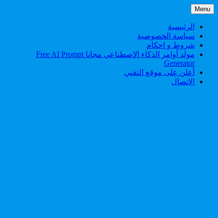
Skip
Menu
to
content
الرئيسية
سياسة الخصوصية
شروط و احكام
مولد أوامر الذكاء الاصطناعي مجانا Free AI Prompt
Generator
أعلن على موقع التقني
الاتصال