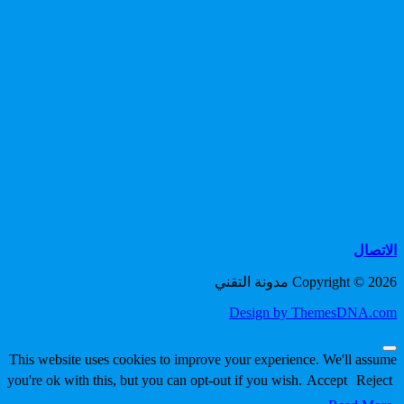
الاتصال
Copyright © 2026 مدونة التقني
Design by ThemesDNA.com
Scroll
This website uses cookies to improve your experience. We'll assume
to
you're ok with this, but you can opt-out if you wish.
Accept
Reject
Top