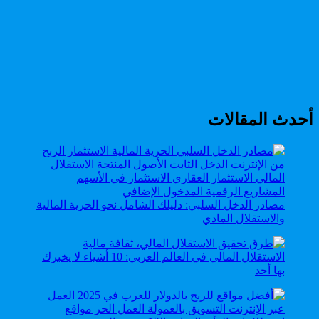
أحدث المقالات
مصادر الدخل السلبي: دليلك الشامل نحو الحرية المالية
والاستقلال المادي
الاستقلال المالي في العالم العربي: 10 أشياء لا يخبرك
بها أحد