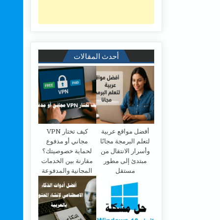
أحدث المقالات
أفضل مواقع عربية
كيف تختار VPN
لتعلم البرمجة مجانًا
مجاني أو مدفوع
وأسرار الانتقال من
لحماية خصوصيتك؟
مبتدئ إلى مطور
مقارنة بين الخدمات
مستقل
المجانية والمدفوعة