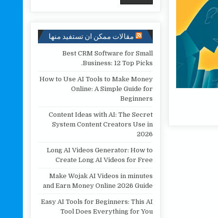
مقالات ممكن ان تستفيد منها
Best CRM Software for Small
Business: 12 Top Picks.
How to Use AI Tools to Make Money
Online: A Simple Guide for
Beginners
Content Ideas with AI: The Secret
System Content Creators Use in
2026
Long AI Videos Generator: How to
Create Long AI Videos for Free
Make Wojak AI Videos in minutes
and Earn Money Online 2026 Guide
Easy AI Tools for Beginners: This AI
Tool Does Everything for You