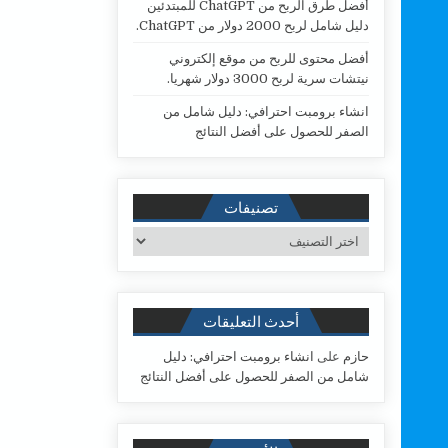
أفضل طرق الربح من ChatGPT للمبتدئين
دليل شامل لربح 2000 دولار من ChatGPT.
أفضل محتوى للربح من موقع إلكتروني
نيتشات سرية لربح 3000 دولار شهريا.
انشاء برومبت احترافي: دليل شامل من
الصفر للحصول على أفضل النتائج
تصنيفات
تصنيفات
أحدث التعليقات
حازم
على
انشاء برومبت احترافي: دليل
شامل من الصفر للحصول على أفضل النتائج