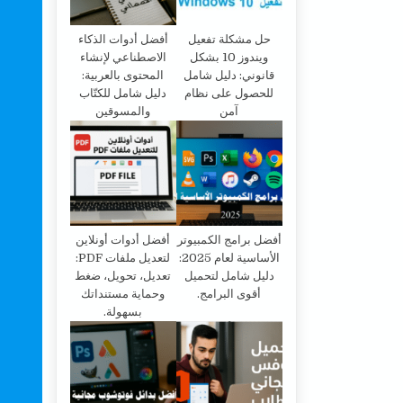
حل مشكلة تفعيل
أفضل أدوات الذكاء
ويندوز 10 بشكل
الاصطناعي لإنشاء
قانوني: دليل شامل
المحتوى بالعربية:
للحصول على نظام
دليل شامل للكتّاب
آمن
والمسوقين
أفضل برامج الكمبيوتر
أفضل أدوات أونلاين
الأساسية لعام 2025:
لتعديل ملفات PDF:
دليل شامل لتحميل
تعديل، تحويل، ضغط
أقوى البرامج.
وحماية مستنداتك
بسهولة.