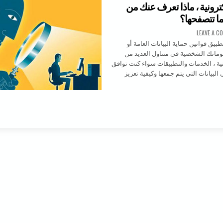
كترونية ، ماذا تعرف عنك من
ا تتصفحها؟
ON المواقع الالكترونية ، ماذا تعرف عنك من تفاصيل عندما تتصفحها؟
LEAVE A C
يق قوانين حماية البيانات العامة أو
 معلوماتك الشخصية في متناول العديد من
ونية ، الخدمات والتطبيقات سواء كنت توافق
 البيانات التي يتم جمعها وكيفية تعزيز
واقع الالكترونية ، ماذا تعرف عنك من تفاصيل عندما تتصفحها؟