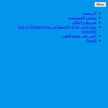
Skip
Menu
to
content
الرئيسية
سياسة الخصوصية
شروط و احكام
مولد أوامر الذكاء الاصطناعي مجانا Free AI Prompt
Generator
أعلن على موقع التقني
الاتصال