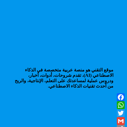
موقع التقني هو منصة عربية متخصصة في الذكاء
الاصطناعي (AI)، تقدم شروحات، أدوات، أخبار،
ودروس عملية لمساعدتك على التعلم، الإنتاجية، والربح
من أحدث تقنيات الذكاء الاصطناعي.
Facebook
WhatsApp
Twitter