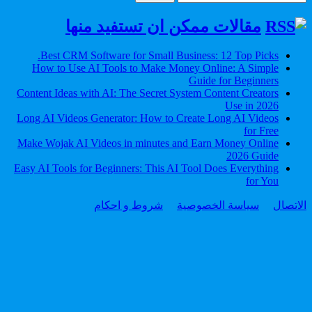
for:
مقالات ممكن ان تستفيد منها
Best CRM Software for Small Business: 12 Top Picks.
How to Use AI Tools to Make Money Online: A Simple
Guide for Beginners
Content Ideas with AI: The Secret System Content Creators
Use in 2026
Long AI Videos Generator: How to Create Long AI Videos
for Free
Make Wojak AI Videos in minutes and Earn Money Online
2026 Guide
Easy AI Tools for Beginners: This AI Tool Does Everything
for You
الاتصال
سياسة الخصوصية
شروط و احكام