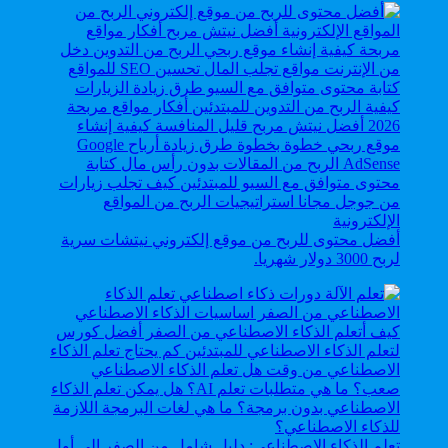
أفضل محتوى للربح من موقع إلكتروني نيتشات سرية
لربح 3000 دولار شهريا.
تعلم الذكاء الاصطناعي: دليل شامل من الصفر إلى أول