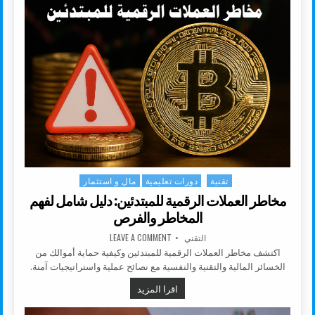
تقنية
دورات تعليمية
مال و استثمار
Posted in
مخاطر العملات الرقمية للمبتدئين: دليل شامل لفهم
المخاطر والفرص
AUTHOR:
ON مخاطر العملات الرقمية للمبتدئين: دليل شامل لفهم المخاطر والفرص
التقني
LEAVE A COMMENT
اكتشف مخاطر العملات الرقمية للمبتدئين وكيفية حماية أموالك من
الخسائر المالية والتقنية والنفسية مع نصائح عملية واستراتيجيات آمنة.
مخاطر العملات الرقمية للمبتدئين: د
اقرا المزيد