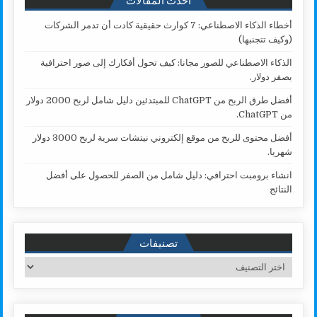
أخطاء الذكاء الاصطناعي: 7 كوارث حقيقية كادت أن تدمر الشركات
(وكيف تتجنبها)
الذكاء الاصطناعي للصور مجانا: كيف تحول أفكارك إلى صور احترافية
بصفر دولار.
أفضل طرق الربح من ChatGPT للمبتدئين دليل شامل لربح 2000 دولار
من ChatGPT.
أفضل محتوى للربح من موقع إلكتروني نيتشات سرية لربح 3000 دولار
شهريا.
انشاء برومبت احترافي: دليل شامل من الصفر للحصول على أفضل
النتائج
تصنيفات
تصنيفات