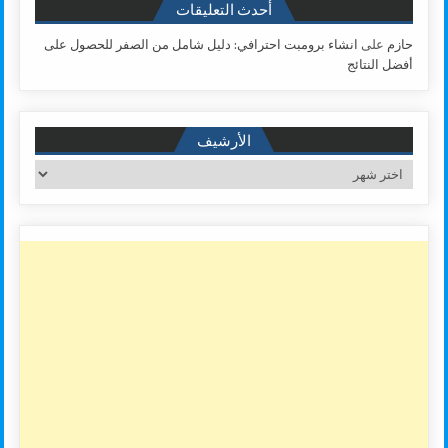
أحدث التعليقات
حازم
على
انشاء برومبت احترافي: دليل شامل من الصفر للحصول على
أفضل النتائج
الأرشيف
الأرشيف