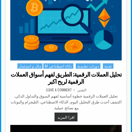
تقنية
دورات تعليمية
ذكاء اصطناعي AI
مال و استثمار
Posted in
تحليل العملات الرقمية: الطريق لفهم أسواق العملات
الرقمية لربح اكبر
AUTHOR:
ON تحليل العملات الرقمية: الطريق لفهم أسواق العملات الرقمية لربح اكبر
التقني
LEAVE A COMMENT
تحليل العملات الرقمية خطوة أساسية لفهم السوق والتداول الذكي.
اكتشف أحدث طرق التحليل اليوم، الذكاء الاصطناعي، التليجرام والبوتات
مع نصائح عملية.
تحليل العملات الرقمية: الطريق لفهم 
اقرا المزيد