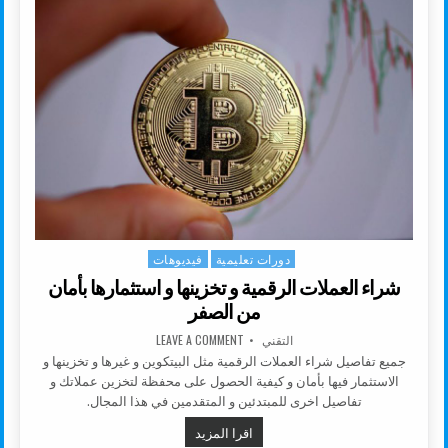
دورات تعليمية
فيديوهات
Posted in
شراء العملات الرقمية و تخزينها و استثمارها بأمان
من الصفر
AUTHOR:
ON شراء العملات الرقمية و تخزينها و استثمارها بأمان من الصفر
التقني
LEAVE A COMMENT
جميع تفاصيل شراء العملات الرقمية مثل البيتكوين و غيرها و تخزينها و
الاستثمار فيها بأمان و كيفية الحصول على محفظة لتخزين عملاتك و
تفاصيل اخرى للمبتدئين و المتقدمين في هذا المجال.
شراء العملات الرقمية و تخزينها و است
اقرا المزيد