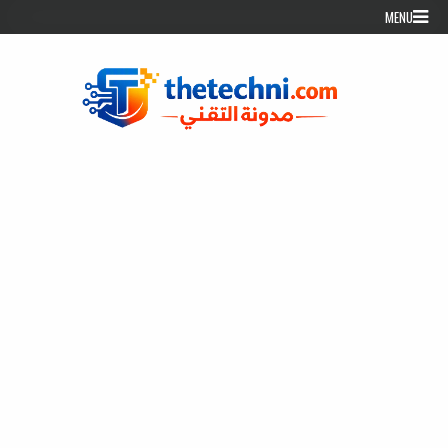
Skip to conten
MENU