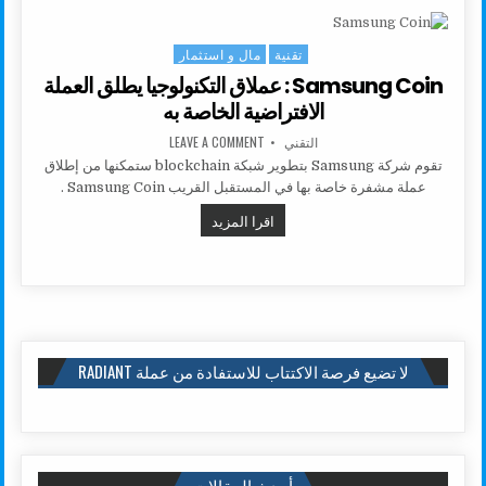
تقنية
مال و استثمار
Posted in
Samsung Coin : عملاق التكنولوجيا يطلق العملة
الافتراضية الخاصة به
AUTHOR:
ON SAMSUNG COIN : عملاق التكنولوجيا يطلق العملة الافتراضية الخاصة به
التقني
LEAVE A COMMENT
تقوم شركة Samsung بتطوير شبكة blockchain ستمكنها من إطلاق
عملة مشفرة خاصة بها في المستقبل القريب Samsung Coin .
SAMSUNG COIN : عملاق التكنولوجيا يطلق العملة الافتراضية الخاصة به
اقرا المزيد
لا تضيع فرصة الاكتتاب للاستفادة من عملة RADIANT
أحدث المقالات