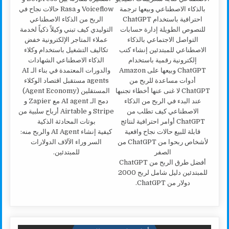
كيفية إنشاء AI Agent والربح منه:
السر وراء الآلاف الدولارات
للمبتدئين.
أفضل طرق الربح من ChatGPT
للمبتدئين دليل شامل لربح 2000
دولار من ChatGPT.