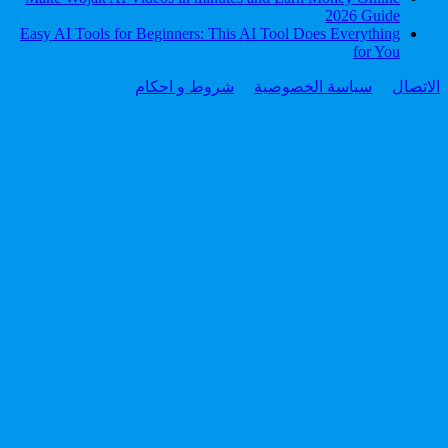
2026 Guide
Easy AI Tools for Beginners: This AI Tool Does Everything
for You
الاتصال
سياسة الخصوصية
شروط و احكام