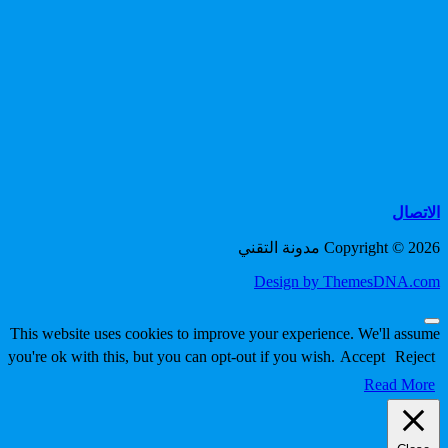
الاتصال
Copyright © 2026 مدونة التقني
Design by ThemesDNA.com
Scroll
This website uses cookies to improve your experience. We'll assume
to
you're ok with this, but you can opt-out if you wish.
Accept
Reject
Top
Read More