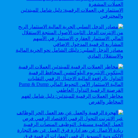
الاستثمار في العملات الرقمية: دليل شامل للمبتدئين
والمحترفين
مصادر الدخل السلبي: دليلك الشامل نحو الحرية المالية
والاستقلال المادي
مخاطر العملات الرقمية للمبتدئين: دليل شامل لفهم
المخاطر والفرص