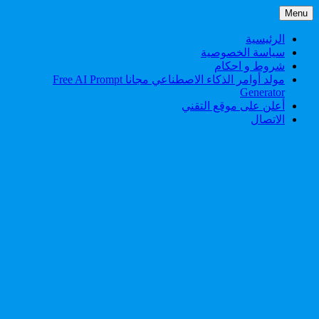
Skip
Menu
to
content
الرئيسية
سياسة الخصوصية
شروط و احكام
مولد أوامر الذكاء الاصطناعي مجانا Free AI Prompt
Generator
أعلن على موقع التقني
الاتصال