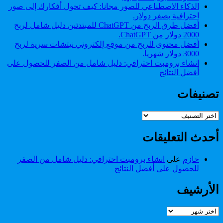
الذكاء الاصطناعي للصور مجانا: كيف تحول أفكارك إلى صور
احترافية بصفر دولار.
أفضل طرق الربح من ChatGPT للمبتدئين دليل شامل لربح
2000 دولار من ChatGPT.
أفضل محتوى للربح من موقع إلكتروني نيتشات سرية لربح
3000 دولار شهريا.
انشاء برومبت احترافي: دليل شامل من الصفر للحصول على
أفضل النتائج
تصنيفات
تصنيفات
أحدث التعليقات
حازم
على
انشاء برومبت احترافي: دليل شامل من الصفر
للحصول على أفضل النتائج
الأرشيف
الأرشيف