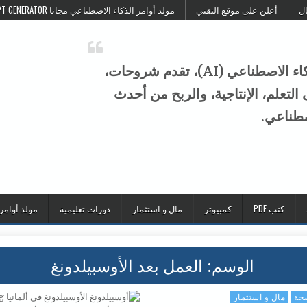
ال
أعلن على موقع التقني
مولد أوامر الذكاء الاصطناعي مجانا FREE AI PROMPT GENERATOR
موقع التقني هو منصة عربية متخصصة في الذكاء الاصطناعي (AI)، تقدم شروحات،
تعلم، الإنتاجية، والربح من أحدث
صطناعي.
كتب PDF
كمبيوتر
مال و استثمار
دورات تعليمية
مولد أوامر
الوسم:
العمل بعد الأوسبيلدونغ
صحة
مال و استثمار