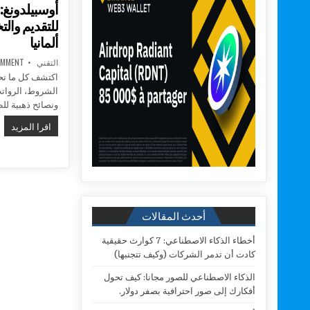
أوسبيلدونغ:
للتقديم وال
ألمانيا
AUTHOR:
التقني
OMMENT
اكتشف كل ما تحتا
الشروط، الروات
ونصائح ذهبية لل
أوس
اقرا المزيد
أحدث المقالات
أخطاء الذكاء الاصطناعي: 7 كوارث حقيقية
كادت أن تدمر الشركات (وكيف تتجنبها)
الذكاء الاصطناعي للصور مجانا: كيف تحول
أفكارك إلى صور احترافية بصفر دولار.