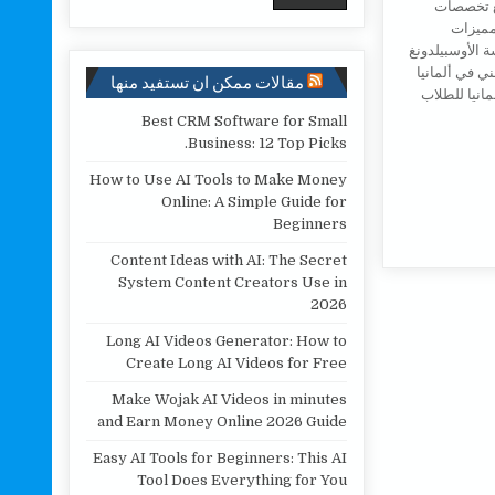
مقالات ممكن ان تستفيد منها
Best CRM Software for Small
Business: 12 Top Picks.
How to Use AI Tools to Make Money
Online: A Simple Guide for
Beginners
Content Ideas with AI: The Secret
System Content Creators Use in
2026
Long AI Videos Generator: How to
Create Long AI Videos for Free
Make Wojak AI Videos in minutes
and Earn Money Online 2026 Guide
Easy AI Tools for Beginners: This AI
Tool Does Everything for You