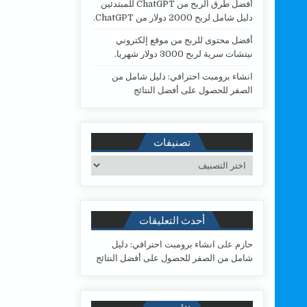
أفضل طرق الربح من ChatGPT للمبتدئين
دليل شامل لربح 2000 دولار من ChatGPT.
أفضل محتوى للربح من موقع إلكتروني
نيتشات سرية لربح 3000 دولار شهريا.
انشاء برومبت احترافي: دليل شامل من
الصفر للحصول على أفضل النتائج
تصنيفات
تصنيفات
أحدث التعليقات
حازم
على
انشاء برومبت احترافي: دليل
شامل من الصفر للحصول على أفضل النتائج