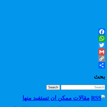
Facebook
WhatsApp
Twitter
Gmail
Copy
Share
Link
بحث
Search
for:
مقالات ممكن ان تستفيد منها