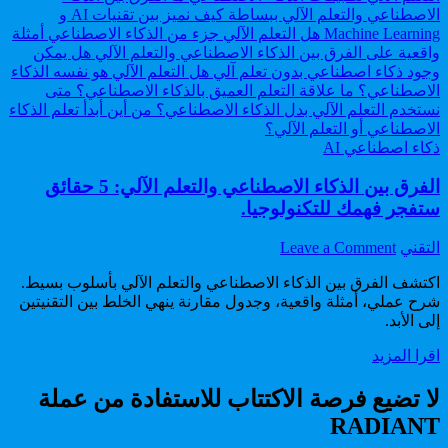
Posted
ذكاء اصطناعي AI
in
الفرق بين الذكاء الاصطناعي والتعلم الآلي: 5 حقائق
ستفجر فهمك للتكنولوجيا.
on
Author:
التقني
Leave a Comment
الفرق
اكتشف الفرق بين الذكاء الاصطناعي والتعلم الآلي بأسلوب بسيط.
بين
شرح عملي، أمثلة واقعية، وجدول مقارنة ينهي الخلط بين التقنيتين
الذكاء
إلى الأبد.
الاصطناعي
والتعلم
الفرق
اقرا المزيد
الآلي:
بين
5
الذكاء
لا تضيع فرصة الاكتتاب للاستفادة من عملة
حقائق
الاصطناعي
ستفجر
RADIANT
والتعلم
فهمك