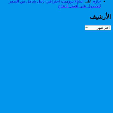
حازم
على
انشاء برومبت احترافي: دليل شامل من الصفر
للحصول على أفضل النتائج
الأرشيف
الأرشيف