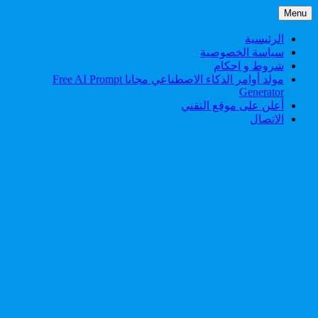
Skip
Menu
to
content
الرئيسية
سياسة الخصوصية
شروط و احكام
مولد أوامر الذكاء الاصطناعي مجانا Free AI Prompt
Generator
أعلن على موقع التقني
الاتصال