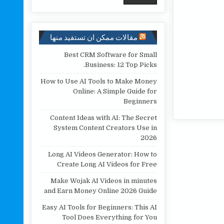
مقالات ممكن ان تستفيد منها
Best CRM Software for Small
Business: 12 Top Picks.
How to Use AI Tools to Make Money
Online: A Simple Guide for
Beginners
Content Ideas with AI: The Secret
System Content Creators Use in
2026
Long AI Videos Generator: How to
Create Long AI Videos for Free
Make Wojak AI Videos in minutes
and Earn Money Online 2026 Guide
Easy AI Tools for Beginners: This AI
Tool Does Everything for You