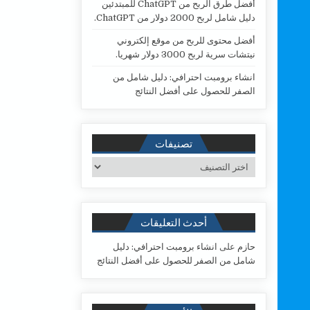
أفضل طرق الربح من ChatGPT للمبتدئين
دليل شامل لربح 2000 دولار من ChatGPT.
أفضل محتوى للربح من موقع إلكتروني
نيتشات سرية لربح 3000 دولار شهريا.
انشاء برومبت احترافي: دليل شامل من
الصفر للحصول على أفضل النتائج
تصنيفات
تصنيفات
أحدث التعليقات
حازم
على
انشاء برومبت احترافي: دليل
شامل من الصفر للحصول على أفضل النتائج