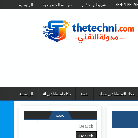
شروط و احكام
سياسة الخصوصية
الرئيسية
 الذكاء الاصطناعي مجانا
تقنية
ذكاء اصطناعي AI
الرئيسية
بحث
Search for: