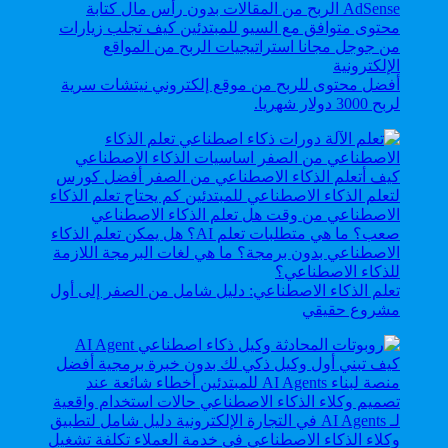
أفضل محتوى للربح من موقع إلكتروني نيتشات سرية
لربح 3000 دولار شهريا.
تعلم الذكاء الاصطناعي: دليل شامل من الصفر إلى أول
مشروع حقيقي