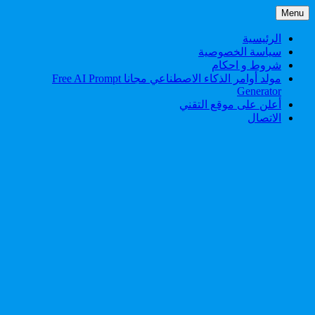
Skip
Menu
to
content
الرئيسية
سياسة الخصوصية
شروط و احكام
مولد أوامر الذكاء الاصطناعي مجانا Free AI Prompt
Generator
أعلن على موقع التقني
الاتصال