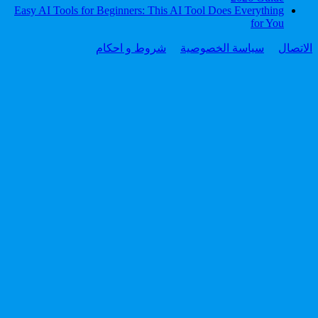
Easy AI Tools for Beginners: This AI Tool Does Everything
for You
الاتصال
سياسة الخصوصية
شروط و احكام