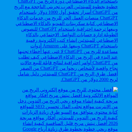
أفضل طرق الربح من ChatGPT للمبتدئين دليل شامل
لربح 2000 دولار من ChatGPT.