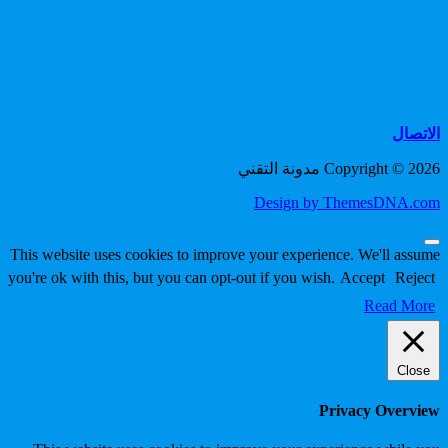
الاتصال
Copyright © 2026 مدونة التقني
Design by ThemesDNA.com
Scroll
This website uses cookies to improve your experience. We'll assume
to
you're ok with this, but you can opt-out if you wish.
Accept
Reject
Top
Read More
Close
Privacy Overview