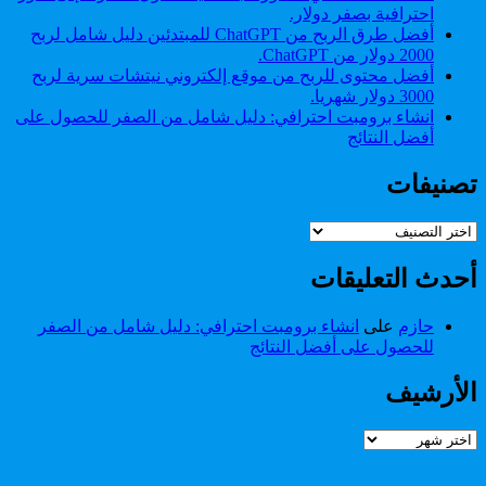
احترافية بصفر دولار.
أفضل طرق الربح من ChatGPT للمبتدئين دليل شامل لربح
2000 دولار من ChatGPT.
أفضل محتوى للربح من موقع إلكتروني نيتشات سرية لربح
3000 دولار شهريا.
انشاء برومبت احترافي: دليل شامل من الصفر للحصول على
أفضل النتائج
تصنيفات
تصنيفات
أحدث التعليقات
حازم
على
انشاء برومبت احترافي: دليل شامل من الصفر
للحصول على أفضل النتائج
الأرشيف
الأرشيف