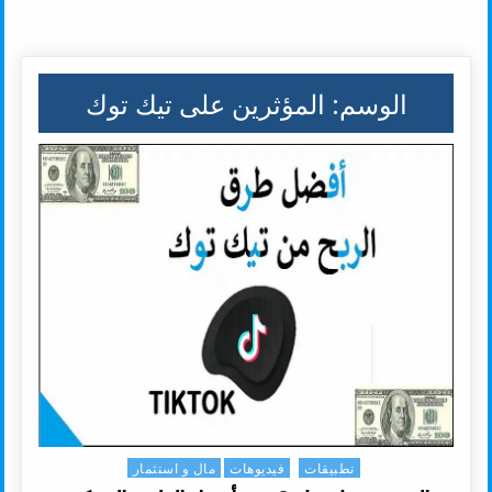
الوسم:
المؤثرين على تيك توك
تطبيقات
فيديوهات
مال و استثمار
Posted in