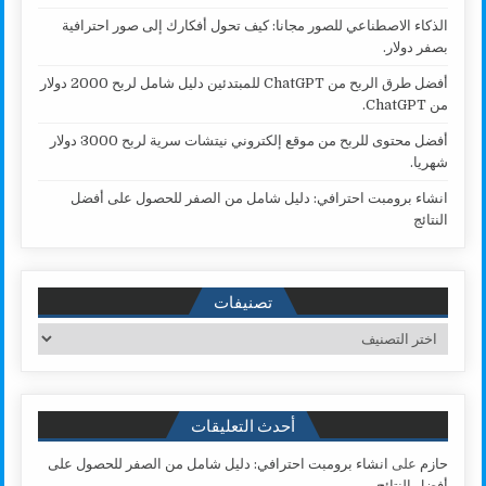
الذكاء الاصطناعي للصور مجانا: كيف تحول أفكارك إلى صور احترافية
بصفر دولار.
أفضل طرق الربح من ChatGPT للمبتدئين دليل شامل لربح 2000 دولار
من ChatGPT.
أفضل محتوى للربح من موقع إلكتروني نيتشات سرية لربح 3000 دولار
شهريا.
انشاء برومبت احترافي: دليل شامل من الصفر للحصول على أفضل
النتائج
تصنيفات
تصنيفات
أحدث التعليقات
حازم
على
انشاء برومبت احترافي: دليل شامل من الصفر للحصول على
أفضل النتائج