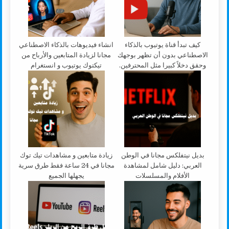
كيف تبدأ قناة يوتيوب بالذكاء
انشاء فيديوهات بالذكاء الاصطناعي
الاصطناعي بدون أن تظهر بوجهك
مجانا لزيادة المتابعين والأرباح من
وحقق دخلاً كبيرا مثل المحترفين.
تيكتوك يوتيوب و انستغرام
بديل نيتفلكس مجانا في الوطن
زيادة متابعين و مشاهدات تيك توك
العربي: دليل شامل لمشاهدة
مجانا في 24 ساعة فقط طرق سرية
الأفلام والمسلسلات
يجهلها الجميع