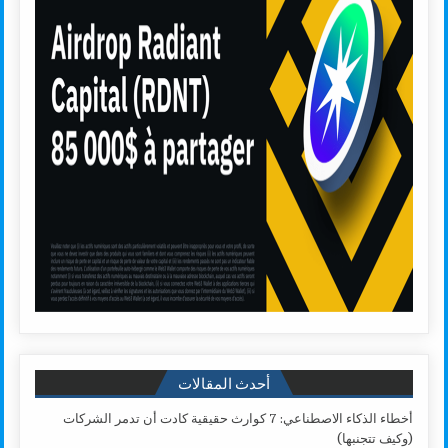
أحدث المقالات
أخطاء الذكاء الاصطناعي: 7 كوارث حقيقية كادت أن تدمر الشركات
(وكيف تتجنبها)