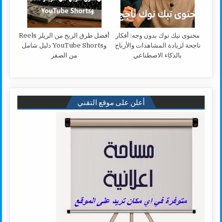
محتوى تيك توك بدون وجه: أفكار
أفضل طرق الربح من الريلز Reels
ناجحة لزيادة المشاهدات والأرباح
وYouTube Shorts دليل شامل
بالذكاء الاصطناعي
من الصفر
أعلن على موقع التقني