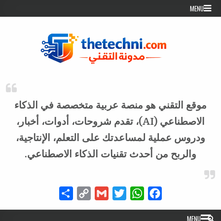
Skip to conten
MENU
موقع التقني هو منصة عربية متخصصة في الذكاء
الاصطناعي (AI)، تقدم شروحات، أدوات، أخبار،
ودروس عملية لمساعدتك على التعلم، الإنتاجية،
والربح من أحدث تقنيات الذكاء الاصطناعي.
Share
Copy
Gmail
Twitter
WhatsApp
Facebook
Link
MENU