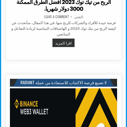
الربح من تيك توك 2023 أفضل الطرق الممكنة
3000 دولار شهريا.
AUTHOR:
ON الربح من تيك توك 2023 أفضل الطرق الممكنة 3000 دولار شهريا.
التقني
LEAVE A COMMENT
فرصة جيدة للأفراد والشركات للربح منها. في هذا المقال، سأتحدث عن
كيفية الربح من تيك توك 2023 و الهاشتاقات المناسبة لزيادة التفاعل و
المتابعين
الربح من تيك توك 2023 أفضل الطرق الممكنة 3000 دولار شهريا.
اقرا المزيد
لا تضيع فرصة الاكتتاب للاستفادة من عملة RADIANT