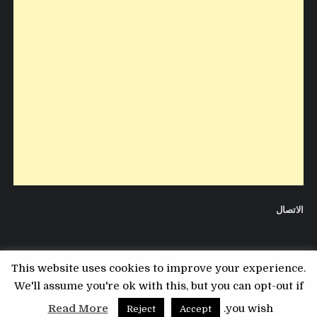
الاتصال
This website uses cookies to improve your experience.
We'll assume you're ok with this, but you can opt-out if
Copyright © 2026 مدونة التقني
Read More
you wish.
Reject
Accept