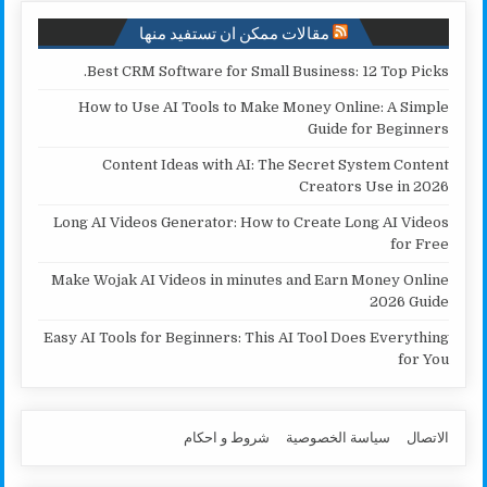
مقالات ممكن ان تستفيد منها
Best CRM Software for Small Business: 12 Top Picks.
How to Use AI Tools to Make Money Online: A Simple
Guide for Beginners
Content Ideas with AI: The Secret System Content
Creators Use in 2026
Long AI Videos Generator: How to Create Long AI Videos
for Free
Make Wojak AI Videos in minutes and Earn Money Online
2026 Guide
Easy AI Tools for Beginners: This AI Tool Does Everything
for You
الاتصال
سياسة الخصوصية
شروط و احكام