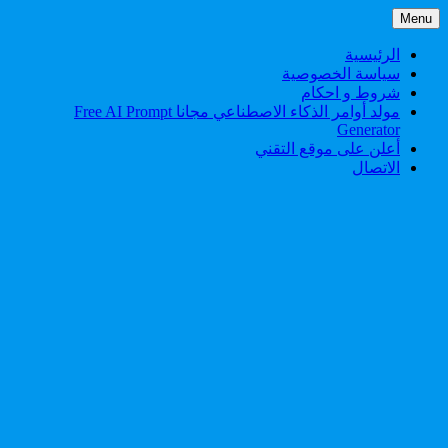
Skip
Menu
to
content
الرئيسية
سياسة الخصوصية
شروط و احكام
مولد أوامر الذكاء الاصطناعي مجانا Free AI Prompt
Generator
أعلن على موقع التقني
الاتصال