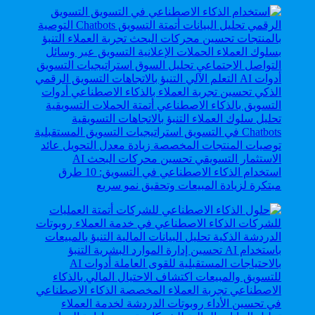
استخدام الذكاء الاصطناعي في التسويق: 10 طرق
مبتكرة لزيادة المبيعات وتحقيق نمو سريع