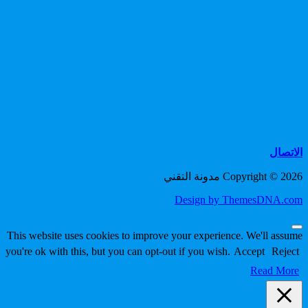
الاتصال
Copyright © 2026 مدونة التقني
Design by ThemesDNA.com
Scroll
This website uses cookies to improve your experience. We'll assume
to
you're ok with this, but you can opt-out if you wish.
Accept
Reject
Top
Read More