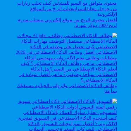
أفضل محتوى للربح من موقع إلكتروني نيتشات سرية
لربح 3000 دولار شهريا.
وظائف الذكاء الاصطناعي والرواتب الخيالية مستقبلك
يبدأ هنا