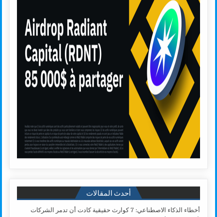
أحدث المقالات
أخطاء الذكاء الاصطناعي: 7 كوارث حقيقية كادت أن تدمر الشركات