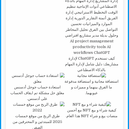
كيف تستخدم ChatGPT لإدارة
مشاريعك: دليل شامل لإدارة المهام
بالذكاء الاصطناعي
استضافة مجانية و استضافة مدفوعة
ما الفرق بينهما و مميزات و
استعادة حساب جوجل أدسنس
عيوبهما.
مغلق حل مشكلة تم ايقاف الحساب
على أدسنس.
كيفية شراء و بيع NFT مع أحسن
منصات بيع و شراء NFT هذا العام.
طرق الربح من موقع خمسات
2025 للمبتدئين و المحترفين من
الصفر.