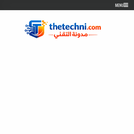
Skip to conten
MENU