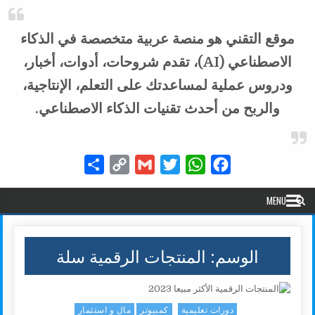
موقع التقني هو منصة عربية متخصصة في الذكاء
الاصطناعي (AI)، تقدم شروحات، أدوات، أخبار،
ودروس عملية لمساعدتك على التعلم، الإنتاجية،
والربح من أحدث تقنيات الذكاء الاصطناعي.
Share
Copy
Gmail
Twitter
WhatsApp
Facebook
Link
MENU
الوسم:
المنتجات الرقمية سلة
دورات تعليمية
كمبيوتر
مال و استثمار
Posted in