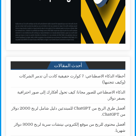
أحدث المقالات
أخطاء الذكاء الاصطناعي: 7 كوارث حقيقية كادت أن تدمر الشركات
(وكيف تتجنبها)
الذكاء الاصطناعي للصور مجانا: كيف تحول أفكارك إلى صور احترافية
بصفر دولار.
أفضل طرق الربح من ChatGPT للمبتدئين دليل شامل لربح 2000 دولار
من ChatGPT.
أفضل محتوى للربح من موقع إلكتروني نيتشات سرية لربح 3000 دولار
شهريا.