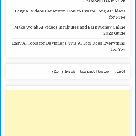
Creators Use in 2026
Long AI Videos Generator: How to Create Long AI Videos
for Free
Make Wojak AI Videos in minutes and Earn Money Online
2026 Guide
Easy AI Tools for Beginners: This AI Tool Does Everything
for You
الاتصال
سياسة الخصوصية
شروط و احكام