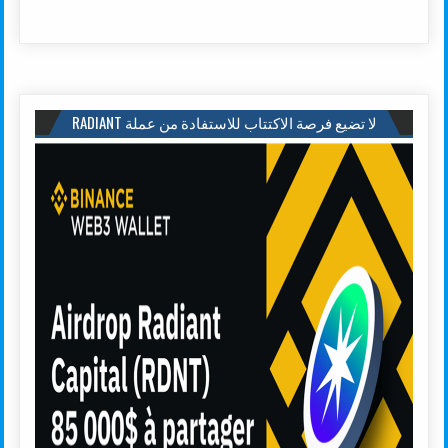
لا تضيع فرصة الاكتتاب للاستفادة من عملة RADIANT