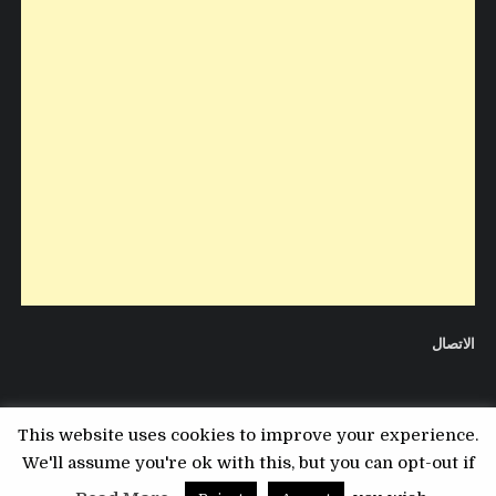
الاتصال
This website uses cookies to improve your experience.
We'll assume you're ok with this, but you can opt-out if
Copyright © 2026 مدونة التقني