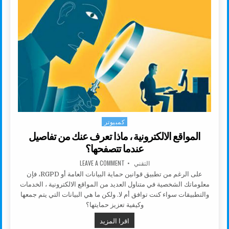
كمبيوتر
Posted in
المواقع الالكترونية ، ماذا تعرف عنك من تفاصيل
عندما تتصفحها؟
AUTHOR:
ON المواقع الالكترونية ، ماذا تعرف عنك من تفاصيل عندما تتصفحها؟
التقني
LEAVE A COMMENT
على الرغم من تطبيق قوانين حماية البيانات العامة أو RGPD، فإن
معلوماتك الشخصية في متناول العديد من المواقع الالكترونية ، الخدمات
والتطبيقات سواء كنت توافق أم لا. ولكن ما هي البيانات التي يتم جمعها
وكيفية تعزيز حمايتها؟
المواقع الالكترونية ، ماذا تعرف عنك
اقرا المزيد