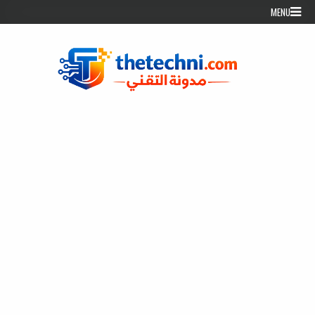
Skip to conten
MENU