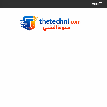
Skip to conten
MENU