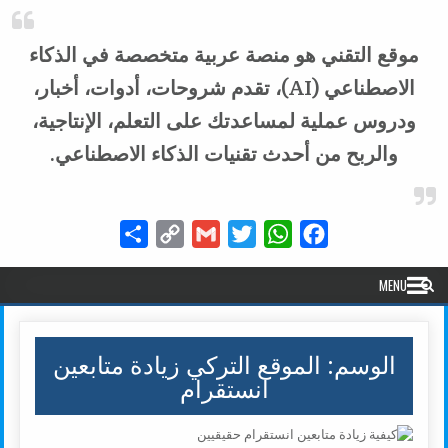
موقع التقني هو منصة عربية متخصصة في الذكاء
الاصطناعي (AI)، تقدم شروحات، أدوات، أخبار،
ودروس عملية لمساعدتك على التعلم، الإنتاجية،
والربح من أحدث تقنيات الذكاء الاصطناعي.
Share
Copy
Gmail
Twitter
WhatsApp
Facebook
Link
MENU
الوسم:
الموقع التركي زيادة متابعين
انستقرام