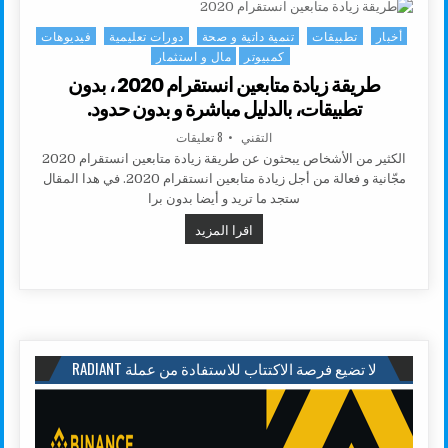
أخبار
تطبيقات
تنمية داتية و صحة
دورات تعليمية
فيديوهات
Posted in
كمبيوتر
مال و استثمار
طريقة زيادة متابعين انستقرام 2020 ، بدون
تطبيقات، بالدليل مباشرة و بدون حدود.
AUTHOR:
على طريقة زيادة متابعين انستقرام 2020 ، بدون تطبيقات، بالدليل مباشرة و بدون حدود.
التقني
8 تعليقات
الكثير من الأشخاص يبحثون عن طريقة زيادة متابعين انستقرام 2020
مجّانية و فعالة من أجل زيادة متابعين انستقرام 2020. في هدا المقال
ستجد ما تريد و أيضا بدون برا
طريقة زيادة متابعين انستقرام 2020 ، بدون تطبيقات، بالدليل مباشرة و بدون حدود.
اقرا المزيد
لا تضيع فرصة الاكتتاب للاستفادة من عملة RADIANT