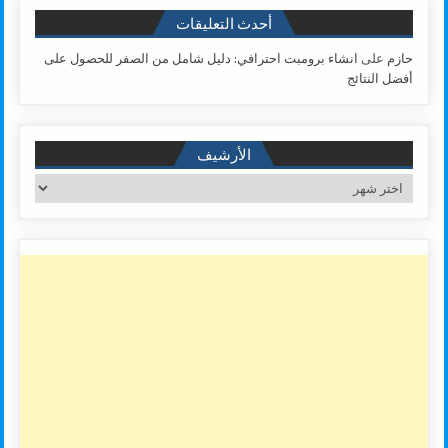
أحدث التعليقات
حازم
على
انشاء برومبت احترافي: دليل شامل من الصفر للحصول على
أفضل النتائج
الأرشيف
الأرشيف