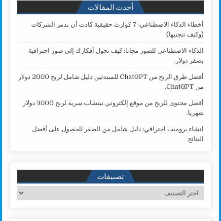
أحدث المقالات
أخطاء الذكاء الاصطناعي: 7 كوارث حقيقية كادت أن تدمر الشركات
(وكيف تتجنبها)
الذكاء الاصطناعي للصور مجانا: كيف تحول أفكارك إلى صور احترافية
بصفر دولار.
أفضل طرق الربح من ChatGPT للمبتدئين دليل شامل لربح 2000 دولار
من ChatGPT.
أفضل محتوى للربح من موقع إلكتروني نيتشات سرية لربح 3000 دولار
شهريا.
انشاء برومبت احترافي: دليل شامل من الصفر للحصول على أفضل
النتائج
تصنيفات
تصنيفات