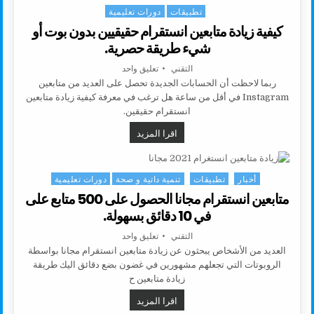
تطبيقات
دورات تعليمية
Posted in
كيفية زيادة متابعين انستقرام حقيقيين بدون بوت أو
شيء طريقة حصرية.
AUTHOR:
على كيفية زيادة متابعين انستقرام 
التقني
تعليق واحد
ربما لاحظت أن الحسابات الجديدة تحصل على العديد من متابعين
Instagram في أقل من ساعة هل ترغب في معرفة كيفية زيادة متابعين
انستقرام حقيقين.
كيفية زيادة متابعين انستقرام حقيقي
اقرا المزيد
أخبار
تطبيقات
تنمية داتية و صحة
دورات تعليمية
Posted in
متابعين انستقرام مجانا الحصول على 500 متابع على
في 10 دقائق بسهولة.
AUTHOR:
على متابعين انستقرام مجانا الحصول على 500 متابع على في 10 دقا
التقني
تعليق واحد
العديد من الأشخاص يبحثون عن زيادة متابعين انستقرام مجانا بواسطة
الروبوتات التي تجعلهم مشهورين في غضون بضع دقائق اليك طريقة
زيادة متابعين ح
متابعين انستقرام مجانا الحصول على 500 متابع على في 10 دقائق بسهولة.
اقرا المزيد