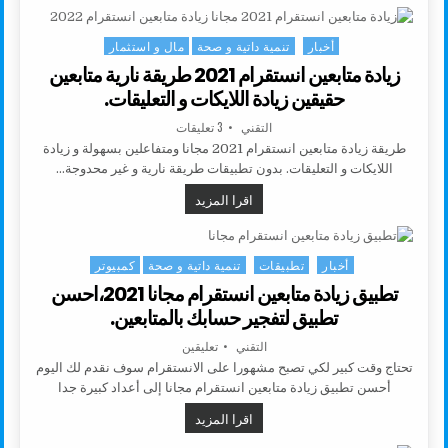
أخبار
تنمية داتية و صحة
مال و استثمار
Posted in
زيادة متابعين انستقرام 2021 طريقة نارية متابعين
حقيقين زيادة اللايكات و التعليقات.
AUTHOR:
على زيادة متابعين انستقرام 2021 طريقة نارية متابعين حقيقين زيادة اللايكات و التعليقات.
التقني
3 تعليقات
طريقة زيادة متابعين انستقرام 2021 مجانا ومتفاعلين بسهولة و زيادة
اللايكات و التعليقات. بدون تطبيقات طريقة نارية و غير محدوجة…
زيادة متابعين انستقرام 2021 طريقة نارية متابعين حقيقين زيادة اللايكات و التعليقات.
اقرا المزيد
أخبار
تطبيقات
تنمية داتية و صحة
كمبيوتر
Posted in
تطبيق زيادة متابعين انستقرام مجانا 2021،احسن
تطبيق لتفجير حسابك بالمتابعين.
AUTHOR:
على تطبيق زيادة متابعين انستقرام مجانا 2021،احسن تطبيق لتفجير حسابك بالمت
التقني
تعليقين
تحتاج وقت كبير لكي تصبح مشهورا على الانستقرام سوف نقدم لك اليوم
أحسن تطبيق زيادة متابعين انستقرام مجانا إلى أعداد كبيرة جدا
تطبيق زيادة متابعين انستقرام مجانا 2021،احسن تطبيق لتفجير حسابك بالمتابعين.
اقرا المزيد