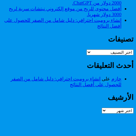
2000 دولار من ChatGPT.
أفضل محتوى للربح من موقع إلكتروني نيتشات سرية لربح
3000 دولار شهريا.
انشاء برومبت احترافي: دليل شامل من الصفر للحصول على
أفضل النتائج
تصنيفات
تصنيفات
أحدث التعليقات
حازم
على
انشاء برومبت احترافي: دليل شامل من الصفر
للحصول على أفضل النتائج
الأرشيف
الأرشيف