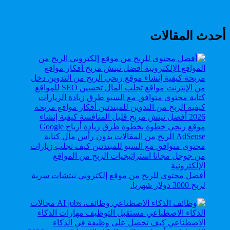
أحدث المقالات
أفضل محتوى للربح من موقع إلكتروني نيتشات سرية
لربح 3000 دولار شهريا.