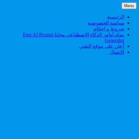
Skip
Menu
to
content
الرئيسية
سياسة الخصوصية
شروط و احكام
مولد أوامر الذكاء الاصطناعي مجانا Free AI Prompt
Generator
أعلن على موقع التقني
الاتصال