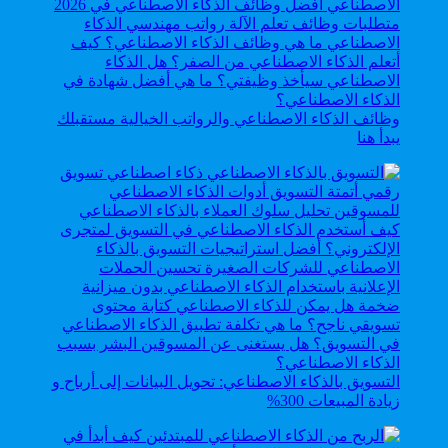
وظائف الذكاء الاصطناعي والرواتب الخيالية مستقبلك
يبدأ هنا
التسويق بالذكاء الاصطناعي: تحويل البيانات إلى أرباح و
زيادة المبيعات 300%