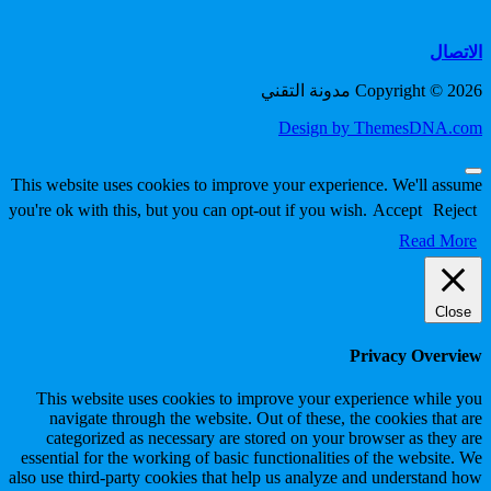
الاتصال
Copyright © 2026 مدونة التقني
Design by ThemesDNA.com
Scroll
This website uses cookies to improve your experience. We'll assume
to
you're ok with this, but you can opt-out if you wish.
Accept
Reject
Top
Read More
Close
Privacy Overview
This website uses cookies to improve your experience while you
navigate through the website. Out of these, the cookies that are
categorized as necessary are stored on your browser as they are
essential for the working of basic functionalities of the website. We
also use third-party cookies that help us analyze and understand how