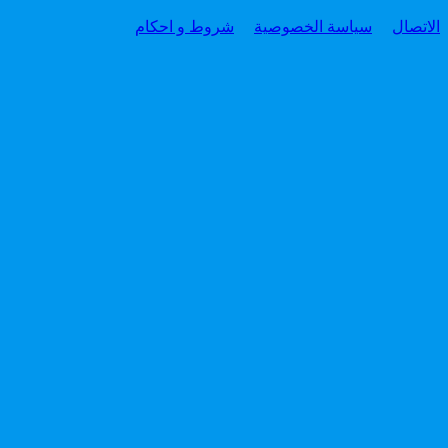
الاتصال
سياسة الخصوصية
شروط و احكام