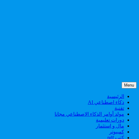
Menu
الرئيسية
ذكاء اصطناعي AI
تقنية
مولد أوامر الذكاء الاصطناعي مجانا
دورات تعليمية
مال و استثمار
كمبيوتر
كتب pdf