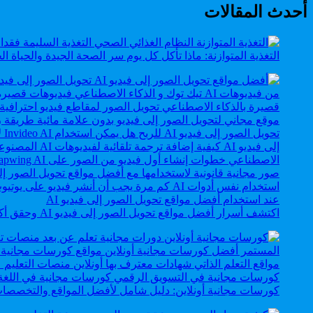
أحدث المقالات
التغذية المتوازنة: ماذا تأكل كل يوم سر الصحة الجيدة والحياة ال
اكتشف أسرار أفضل مواقع تحويل الصور إلى فيديو AI وحقق أكثر من 100 دولار يوميًا.
كورسات مجانية أونلاين: دليل شامل لأفضل المواقع والتخصصات 