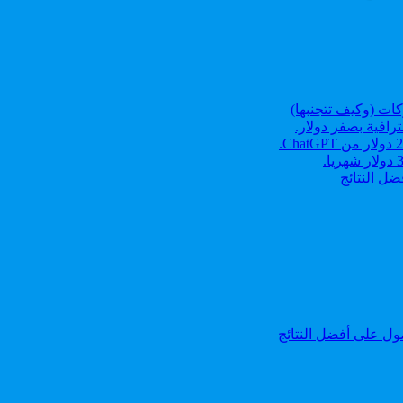
رافية بصفر دولار.
ل النتائج
ل على أفضل النتائج