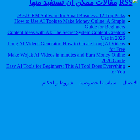
مقالات ممكن ان تستفيد منها
Best CRM Software for Small Business: 12 Top Picks.
How to Use AI Tools to Make Money Online: A Simple
Guide for Beginners
Content Ideas with AI: The Secret System Content Creators
Use in 2026
Long AI Videos Generator: How to Create Long AI Videos
for Free
Make Wojak AI Videos in minutes and Earn Money Online
2026 Guide
Easy AI Tools for Beginners: This AI Tool Does Everything
for You
الاتصال
سياسة الخصوصية
شروط و احكام