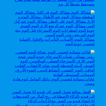
وتستيقظ نشيطًا كل يوم
مشاكل النوم: الأسباب، التأثيرات، والحلول العملية
لتحسين جودة النوم
عادات مسائية لتحسين النوم: دليلك الشامل لنوم هادئ
وصحي