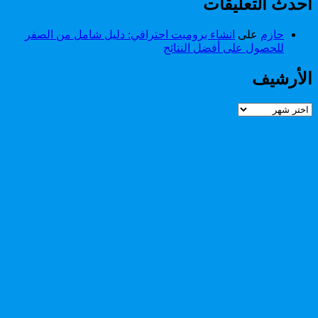
أحدث التعليقات
حازم
على
انشاء برومبت احترافي: دليل شامل من الصفر
للحصول على أفضل النتائج
الأرشيف
الأرشيف