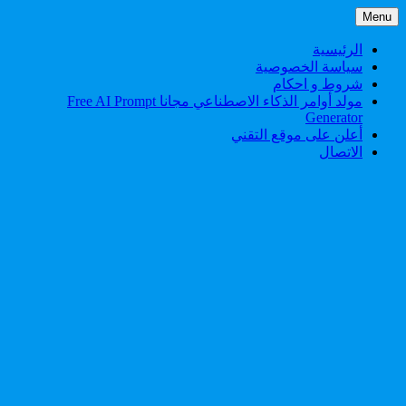
Skip
Menu
to
content
الرئيسية
سياسة الخصوصية
شروط و احكام
مولد أوامر الذكاء الاصطناعي مجانا Free AI Prompt
Generator
أعلن على موقع التقني
الاتصال