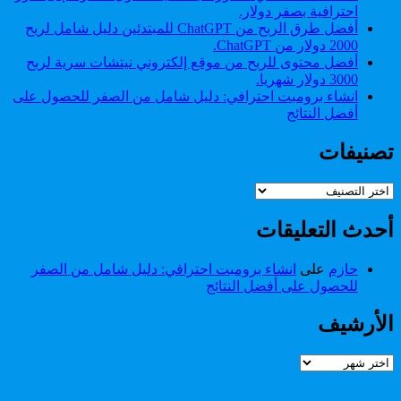
تتبعها.
احترافية بصفر دولار.
أفضل طرق الربح من ChatGPT للمبتدئين دليل شامل لربح
2000 دولار من ChatGPT.
أفضل محتوى للربح من موقع إلكتروني نيتشات سرية لربح
3000 دولار شهريا.
انشاء برومبت احترافي: دليل شامل من الصفر للحصول على
أفضل النتائج
تصنيفات
تصنيفات
أحدث التعليقات
حازم
على
انشاء برومبت احترافي: دليل شامل من الصفر
للحصول على أفضل النتائج
الأرشيف
الأرشيف