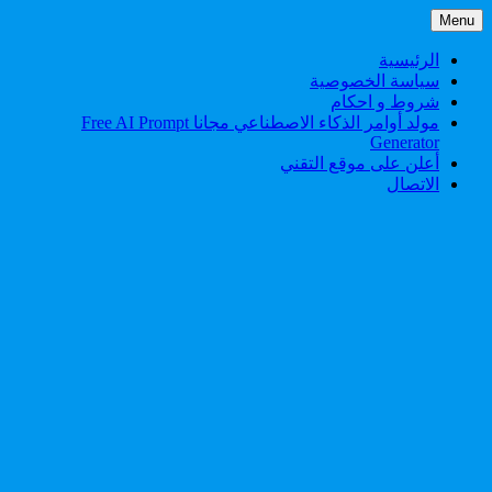
Skip
Menu
to
content
الرئيسية
سياسة الخصوصية
شروط و احكام
مولد أوامر الذكاء الاصطناعي مجانا Free AI Prompt
Generator
أعلن على موقع التقني
الاتصال