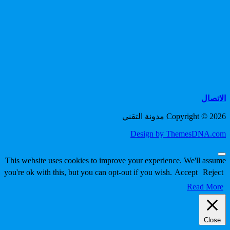
الاتصال
Copyright © 2026 مدونة التقني
Design by ThemesDNA.com
Scroll
This website uses cookies to improve your experience. We'll assume
to
you're ok with this, but you can opt-out if you wish.
Accept
Reject
Top
Read More
Close