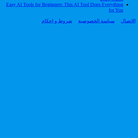
Easy AI Tools for Beginners: This AI Tool Does Everything
for You
الاتصال
سياسة الخصوصية
شروط و احكام