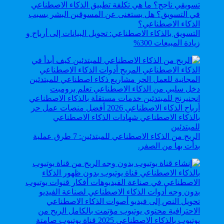
التسويق بالذكاء الاصطناعي: تحويل البيانات إلى أرباح و
زيادة المبيعات 300%
الربح من الذكاء الاصطناعي للمبتدئين: 7 طرق عملية
بدأت بها من الصفر.