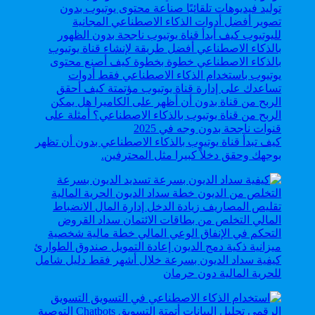
كيف تبدأ قناة يوتيوب بالذكاء الاصطناعي بدون أن تظهر
بوجهك وحقق دخلاً كبيرا مثل المحترفين.
كيفية سداد الديون بسرعة خلال أشهر فقط دليل شامل
للحرية المالية دون حرمان