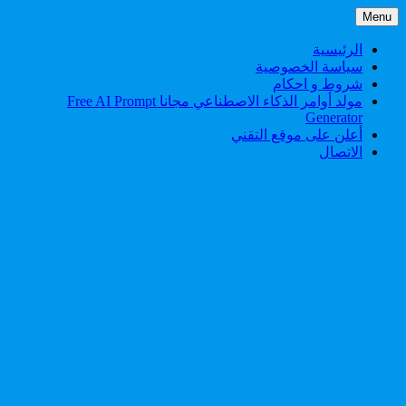
Skip
Menu
to
content
الرئيسية
سياسة الخصوصية
شروط و احكام
مولد أوامر الذكاء الاصطناعي مجانا Free AI Prompt
Generator
أعلن على موقع التقني
الاتصال