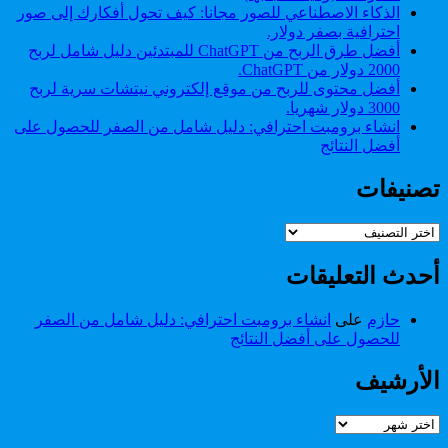
الذكاء الاصطناعي للصور مجانا: كيف تحول أفكارك إلى صور
احترافية بصفر دولار.
أفضل طرق الربح من ChatGPT للمبتدئين دليل شامل لربح
2000 دولار من ChatGPT.
أفضل محتوى للربح من موقع إلكتروني نيتشات سرية لربح
3000 دولار شهريا.
انشاء برومبت احترافي: دليل شامل من الصفر للحصول على
أفضل النتائج
تصنيفات
تصنيفات
أحدث التعليقات
حازم
على
انشاء برومبت احترافي: دليل شامل من الصفر
للحصول على أفضل النتائج
الأرشيف
الأرشيف