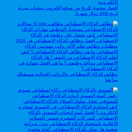
أفضل محتوى للربح من موقع إلكتروني نيتشات سرية
لربح 3000 دولار شهريا.
وظائف الذكاء الاصطناعي والرواتب الخيالية مستقبلك
يبدأ هنا