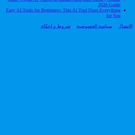
2026 Guide
Easy AI Tools for Beginners: This AI Tool Does Everything
for You
الاتصال
سياسة الخصوصية
شروط و احكام