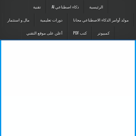
الرئيسية
ذكاء اصطناعي AI
تقنية
مولد أوامر الذكاء الاصطناعي مجانا
دورات تعليمية
مال و استثمار
كمبيوتر
كتب PDF
أعلن على موقع التقني