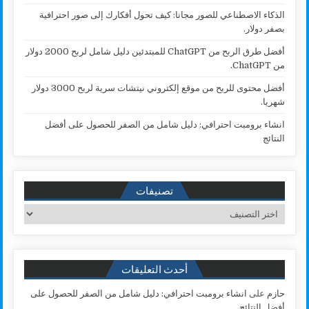
الذكاء الاصطناعي للصور مجانا: كيف تحول أفكارك إلى صور احترافية
بصفر دولار.
أفضل طرق الربح من ChatGPT للمبتدئين دليل شامل لربح 2000 دولار
من ChatGPT.
أفضل محتوى للربح من موقع إلكتروني نيتشات سرية لربح 3000 دولار
شهريا.
انشاء برومبت احترافي: دليل شامل من الصفر للحصول على أفضل
النتائج
تصنيفات
تصنيفات
أحدث التعليقات
حازم
على
انشاء برومبت احترافي: دليل شامل من الصفر للحصول على
أفضل النتائج