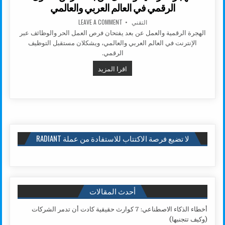
الرقمي في العالم العربي والعالمي
AUTHOR:
ON الهجرة الرقمية والعمل عن بعد: فرص التحول الرقمي في العالم العربي والعالمي
التقني
LEAVE A COMMENT
الهجرة الرقمية والعمل عن بعد يفتحان فرص العمل الحر والوظائف عبر
الإنترنت في العالم العربي والعالمي، ويشكلان مستقبل التوظيف
الرقمي.
الهجرة الرقمية والعمل عن بعد: فرص 
اقرا المزيد
لا تضيع فرصة الاكتتاب للاستفادة من عملة RADIANT
أحدث المقالات
أخطاء الذكاء الاصطناعي: 7 كوارث حقيقية كادت أن تدمر الشركات
(وكيف تتجنبها)