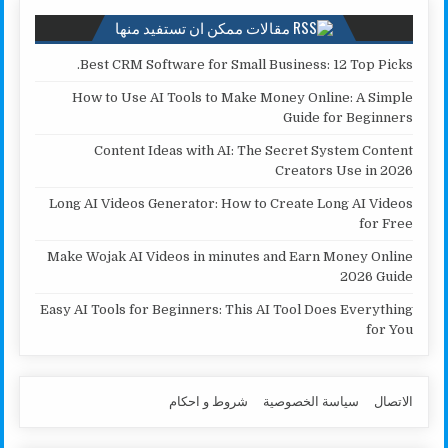
مقالات ممكن ان تستفيد منها
Best CRM Software for Small Business: 12 Top Picks.
How to Use AI Tools to Make Money Online: A Simple
Guide for Beginners
Content Ideas with AI: The Secret System Content
Creators Use in 2026
Long AI Videos Generator: How to Create Long AI Videos
for Free
Make Wojak AI Videos in minutes and Earn Money Online
2026 Guide
Easy AI Tools for Beginners: This AI Tool Does Everything
for You
الاتصال
سياسة الخصوصية
شروط و احكام