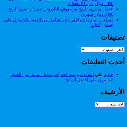
2000 دولار من ChatGPT.
أفضل محتوى للربح من موقع إلكتروني نيتشات سرية لربح
3000 دولار شهريا.
انشاء برومبت احترافي: دليل شامل من الصفر للحصول على
أفضل النتائج
تصنيفات
تصنيفات
أحدث التعليقات
حازم
على
انشاء برومبت احترافي: دليل شامل من الصفر
للحصول على أفضل النتائج
الأرشيف
الأرشيف