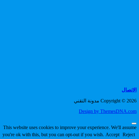
الاتصال
Copyright © 2026 مدونة التقني
Design by ThemesDNA.com
Scroll
This website uses cookies to improve your experience. We'll assume
to
you're ok with this, but you can opt-out if you wish.
Accept
Reject
Top