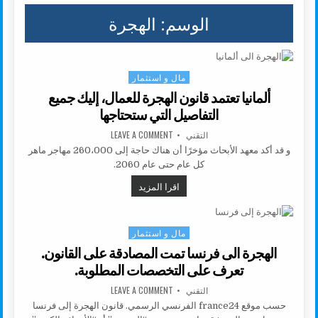
الوسم:
الهجرة
مال و استثمار
Posted in
ألمانيا تعتمد قانون الهجرة للعمال، إليك جميع
التفاصيل التي ستحتاجها
AUTHOR:
ON ألمانيا تعتمد قانون الهجرة للعمال، إليك جميع التفاصيل التي ستحتاجها
التقني
LEAVE A COMMENT
و قد أكد معهد الأبحاث مؤخرًا أن هناك حاجة إلى 260،000 مهاجر ماهر
كل عام حتى عام 2060.
ألمانيا تعتمد قانون الهجرة للعمال، إل
اقرا المزيد
مال و استثمار
Posted in
الهجرة الى فرنسا تمت المصادقة على القانون.
تعرف على التخصصات المطلوبة.
AUTHOR:
ON الهجرة الى فرنسا تمت المصادقة على القانون. تعرف على التخصصات المطلوبة.
التقني
LEAVE A COMMENT
حسب موقع france24 الفرنسي الرسمي. قانون الهجرة إلى فرنسا