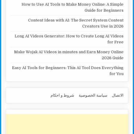
How to Use AI Tools to Make Money Online: A Simple
Guide for Beginners
Content Ideas with AI: The Secret System Content
Creators Use in 2026
Long AI Videos Generator: How to Create Long AI Videos
for Free
Make Wojak AI Videos in minutes and Earn Money Online
2026 Guide
Easy AI Tools for Beginners: This AI Tool Does Everything
for You
الاتصال
سياسة الخصوصية
شروط و احكام