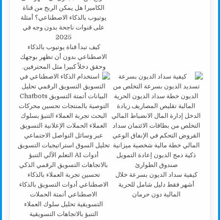
كيف تبدأ قناة يوتيوب بالذكاء
الاصطناعي بدون أن تظهر بوجهك
وحقق دخلاً كبيرا مثل المحترفين.
كيفية سداد الديون بسرعة خلال
أشهر فقط دليل شامل للحرية
المالية دون حرمان