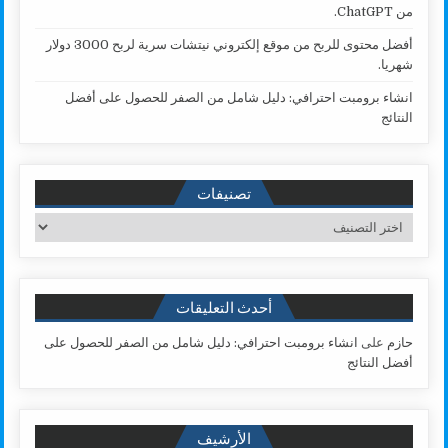
من ChatGPT.
أفضل محتوى للربح من موقع إلكتروني نيتشات سرية لربح 3000 دولار
شهريا.
انشاء برومبت احترافي: دليل شامل من الصفر للحصول على أفضل
النتائج
تصنيفات
تصنيفات
أحدث التعليقات
حازم
على
انشاء برومبت احترافي: دليل شامل من الصفر للحصول على
أفضل النتائج
الأرشيف