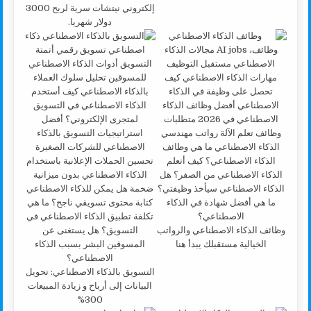
إلكتروني نيتشات سرية لربح 3000
دولار شهريا.
وظائف الذكاء الاصطناعي والرواتب
الخيالية مستقبلك يبدأ هنا
التسويق بالذكاء الاصطناعي: تحويل
البيانات إلى أرباح و زيادة المبيعات
300%