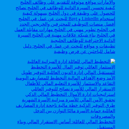
تطبيقات و مواقع للبحث عن عمل في الخليج: دليل
شامل للباحثين عن فرص وظيفية
التخطيط المالي للعائلة: أساس الاستقرار المالي وبناء
المستقبل