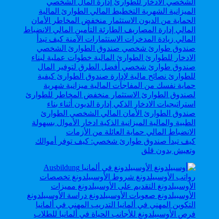
كيف تبدأ صندوق طوارئ شخصي: كيف توفر أموالك
وتعيش بدون قلق