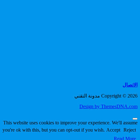
الاتصال
Copyright © 2026 مدونة التقني
Design by ThemesDNA.com
Scroll
This website uses cookies to improve your experience. We'll assume
to
you're ok with this, but you can opt-out if you wish.
Accept
Reject
Top
Read More