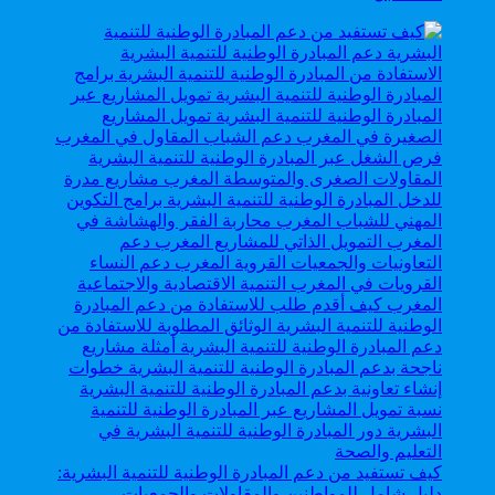
كيف تستفيد من دعم المبادرة الوطنية للتنمية البشرية:
دليل شامل للمواطنين والمقاولات والجمعيات