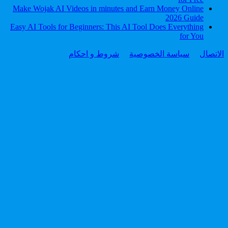
Make Wojak AI Videos in minutes and Earn Money Online
2026 Guide
Easy AI Tools for Beginners: This AI Tool Does Everything
for You
الاتصال
سياسة الخصوصية
شروط و احكام