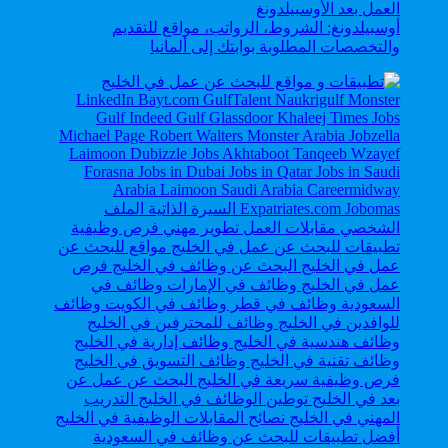
أوسبيلدونغ: الشروط، الرواتب، مواقع للتقديم
والتخصصات المطلوبة بوابتك إلى ألمانيا