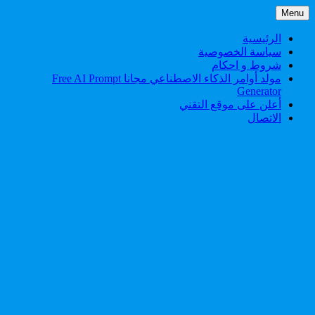
Skip
Menu
to
content
الرئيسية
سياسة الخصوصية
شروط و احكام
مولد أوامر الذكاء الاصطناعي مجانا Free AI Prompt
Generator
أعلن على موقع التقني
الاتصال