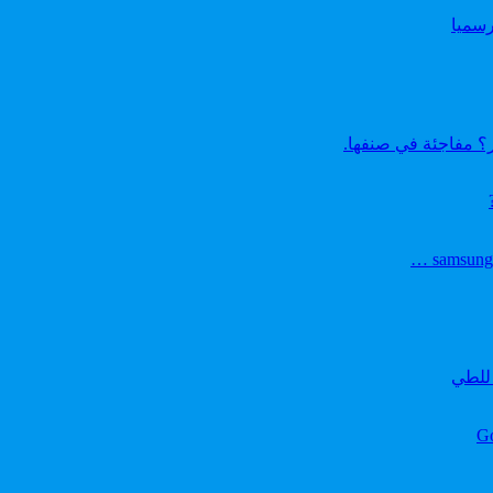
ير؟ مفاجئة في صنفها.