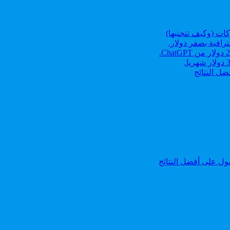
رافية بصفر دولار.
ل النتائج
ل على أفضل النتائج