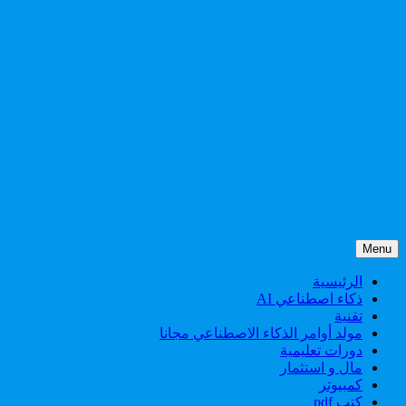
Menu
الرئيسية
ذكاء اصطناعي AI
تقنية
مولد أوامر الذكاء الاصطناعي مجانا
دورات تعليمية
مال و استثمار
كمبيوتر
كتب pdf