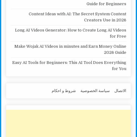
Guide for Beginners
Content Ideas with AI: The Secret System Content
Creators Use in 2026
Long AI Videos Generator: How to Create Long AI Videos
for Free
Make Wojak AI Videos in minutes and Earn Money Online
2026 Guide
Easy AI Tools for Beginners: This AI Tool Does Everything
for You
الاتصال
سياسة الخصوصية
شروط و احكام