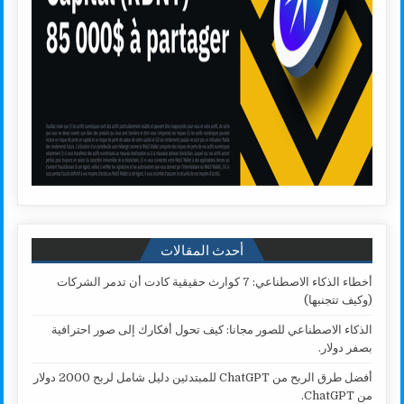
أحدث المقالات
أخطاء الذكاء الاصطناعي: 7 كوارث حقيقية كادت أن تدمر الشركات
(وكيف تتجنبها)
الذكاء الاصطناعي للصور مجانا: كيف تحول أفكارك إلى صور احترافية
بصفر دولار.
أفضل طرق الربح من ChatGPT للمبتدئين دليل شامل لربح 2000 دولار
من ChatGPT.