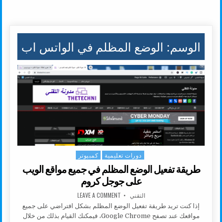
الوسم:
الوضع المظلم في الواتس اب
دورات تعليمية
كمبيوتر
Posted in
طريقة تفعيل الوضع المظلم في جميع مواقع الويب
على جوجل كروم
AUTHOR:
ON طريقة تفعيل الوضع المظلم في جميع مواقع الويب على جوجل كروم
التقني
LEAVE A COMMENT
إذا كنت تريد طريقة تفعيل الوضع المظلم بشكل افتراضي على جميع
مواقعك عند تصفح Google Chrome، فيمكنك القيام بذلك من خلال