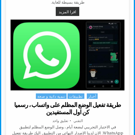
طريقة بسيطة للغاية.
طريقة تفعيل الوضع المظلم في جميع
اقرا المزيد
أخبار
تطبيقات
تنمية داتية و صحة
Posted in
طريقة تفعيل الوضع المظلم على واتساب ، رسميا
كن اول المستفيدين
AUTHOR:
على طريقة تفعيل الوضع المظلم على
التقني
تعليق واحد
في الاختبار التجريبي لبضعة أيام ، وصل الوضع المظلم لتطبيق
WhatsApp. الان لدينا الإصدار النهائي من التطبيق. اليك طريقة تفعيل