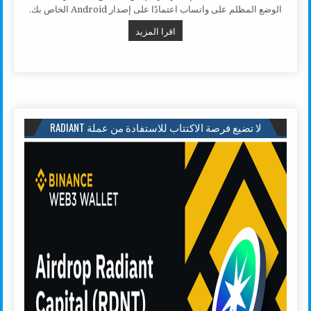
الوضع المظلم على واتساب اعتمادًا على إصدار Android الخاص بك.
طريقة تفعيل الوضع المظلم على واتس
اقرا المزيد
لا تضيع فرصة الاكتتاب للاستفادة من عملة RADIANT