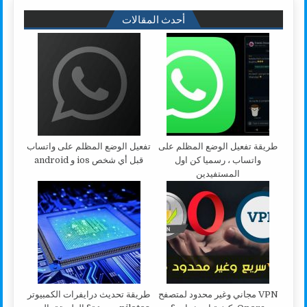
أحدث المقالات
طريقة تفعيل الوضع المظلم على
تفعيل الوضع المظلم على واتساب
واتساب ، رسميا كن اول
قبل أي شخص ios و android
المستفيدين
VPN مجاني وغير محدود لمتصفح
طريقة تحديث درايفرات الكمبيوتر