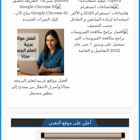
Opera، كيفية استخدامه؟
pilotes بسرعة؟ الطريقة بالصور
هاشتاغات انستقرام 2020 و الأكثر
Google Chrome 81 متاح الآن ،
استخداما لزيادة المتابعين و التفاعل
إليك الميزات الجديدة
حسب التصنيف.
برامج مكافحة الفيروسات التي
ستعمل على ويندوز 7 حتى عام
2022 التفاصيل و القائمة
أفضل مواقع عربية لتعلم البرمجة
مجانًا وأسرار الانتقال من مبتدئ إلى
مطور مستقل
أعلن على موقع التقني