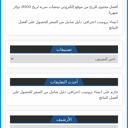
أفضل محتوى للربح من موقع إلكتروني نيتشات سرية لربح 3000 دولار
شهريا.
انشاء برومبت احترافي: دليل شامل من الصفر للحصول على أفضل
النتائج
تصنيفات
تصنيفات
أحدث التعليقات
حازم
على
انشاء برومبت احترافي: دليل شامل من الصفر للحصول على
أفضل النتائج
الأرشيف
الأرشيف