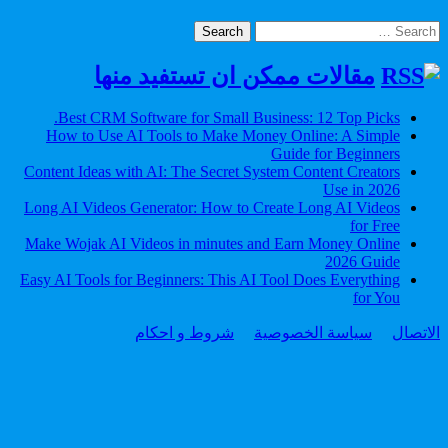
Search
for:
مقالات ممكن ان تستفيد منها
Best CRM Software for Small Business: 12 Top Picks.
How to Use AI Tools to Make Money Online: A Simple
Guide for Beginners
Content Ideas with AI: The Secret System Content Creators
Use in 2026
Long AI Videos Generator: How to Create Long AI Videos
for Free
Make Wojak AI Videos in minutes and Earn Money Online
2026 Guide
Easy AI Tools for Beginners: This AI Tool Does Everything
for You
الاتصال
سياسة الخصوصية
شروط و احكام