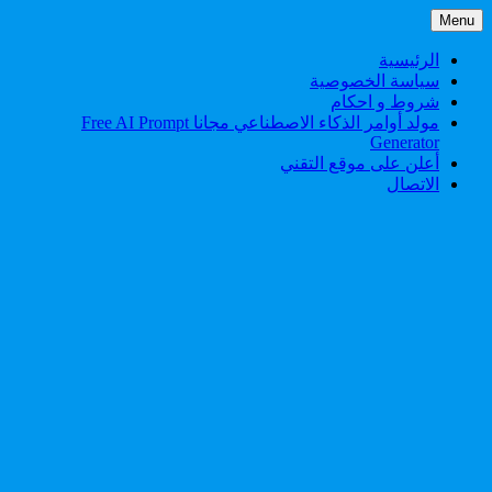
Skip
Menu
to
content
الرئيسية
سياسة الخصوصية
شروط و احكام
مولد أوامر الذكاء الاصطناعي مجانا Free AI Prompt
Generator
أعلن على موقع التقني
الاتصال