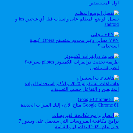
اول المستفيدين
تفعيل الوضع المظلم على واتساب قبل أي شخص ios و
android
VPN مجاني وغير محدود لمتصفح Opera، كيفية
استخدامه؟
طريقة تحديث درايفرات الكمبيوتر pilotes بسرعة؟
الطريقة بالصور
هاشتاغات انستقرام 2020 و الأكثر استخداما لزيادة
المتابعين و التفاعل حسب التصنيف.
Google Chrome 81 متاح الآن ، إليك الميزات الجديدة
برامج مكافحة الفيروسات التي ستعمل على ويندوز 7
حتى عام 2022 التفاصيل و القائمة