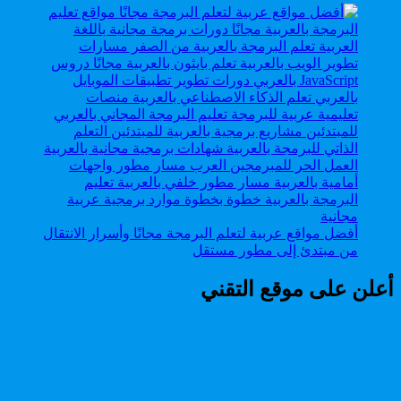
أفضل مواقع عربية لتعلم البرمجة مجانًا وأسرار الانتقال
من مبتدئ إلى مطور مستقل
أعلن على موقع التقني