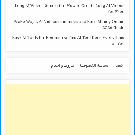
Long AI Videos Generator: How to Create Long AI Videos
for Free
Make Wojak AI Videos in minutes and Earn Money Online
2026 Guide
Easy AI Tools for Beginners: This AI Tool Does Everything
for You
الاتصال
سياسة الخصوصية
شروط و احكام