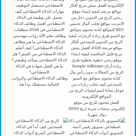
وظائف الذكاء الاصطناعي والرواتب
الخيالية مستقبلك يبدأ هنا
أفضل محتوى للربح من موقع
إلكتروني نيتشات سرية لربح 3000
دولار شهريا.