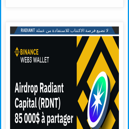
لا تضيع فرصة الاكتتاب للاستفادة من عملة RADIANT