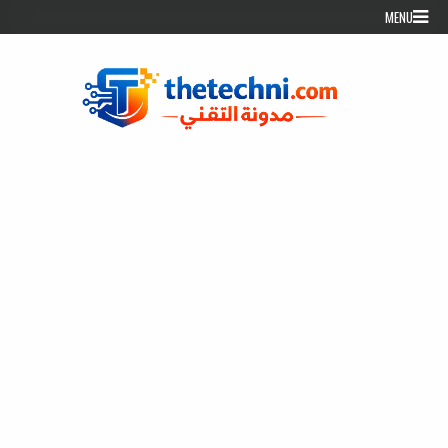
Skip to conten
MENU