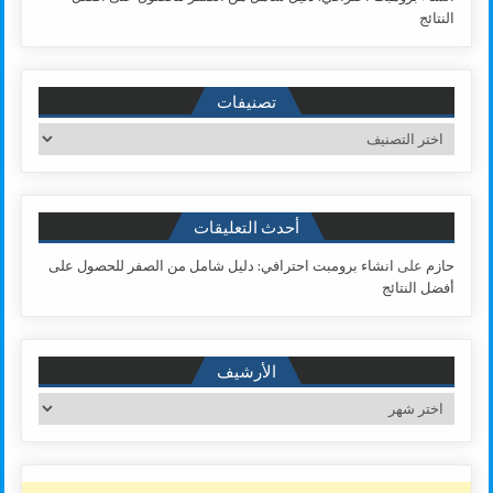
النتائج
تصنيفات
تصنيفات
أحدث التعليقات
حازم
على
انشاء برومبت احترافي: دليل شامل من الصفر للحصول على
أفضل النتائج
الأرشيف
الأرشيف