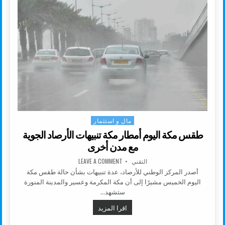
مال و استثمار
Posted in
طقس مكة اليوم أمطار مكة تنبيهات الأرصاد الجوية
مع مدن أخرى
AUTHOR:
ON طقس مكة اليوم أمطار مكة تنبيهات الأرصاد الجوية مع مدن أخرى
التقني
LEAVE A COMMENT
أصدر المركز الوطني للأرصاد، عدة تنبيهات بشأن حالة طقس مكة
اليوم الخميس مشيرًا إلى أن مكة المكرمة وعسير والمدينة المنورة
ستشهد…
طقس مكة اليوم أمطار مكة تنبيهات ال
اقرا المزيد