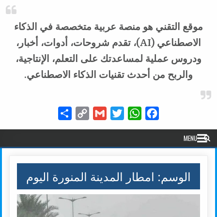
موقع التقني هو منصة عربية متخصصة في الذكاء
الاصطناعي (AI)، تقدم شروحات، أدوات، أخبار،
ودروس عملية لمساعدتك على التعلم، الإنتاجية،
والربح من أحدث تقنيات الذكاء الاصطناعي.
Share
Copy
Gmail
Twitter
WhatsApp
Facebook
Link
MENU
الوسم:
امطار المدينة المنورة اليوم