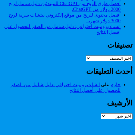
أفضل طرق الربح من ChatGPT للمبتدئين دليل شامل لربح
2000 دولار من ChatGPT.
أفضل محتوى للربح من موقع إلكتروني نيتشات سرية لربح
3000 دولار شهريا.
انشاء برومبت احترافي: دليل شامل من الصفر للحصول على
أفضل النتائج
تصنيفات
تصنيفات
أحدث التعليقات
حازم
على
انشاء برومبت احترافي: دليل شامل من الصفر
للحصول على أفضل النتائج
الأرشيف
الأرشيف