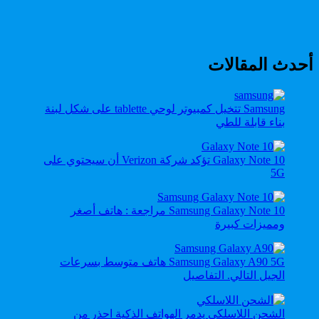
أحدث المقالات
Samsung تتخيل كمبيوتر لوحي tablette على شكل لبنة
بناء قابلة للطي
Galaxy Note 10 تؤكد شركة Verizon أن سيحتوي على
5G
Samsung Galaxy Note 10 مراجعة : هاتف أصغر
ومميزات كبيرة
Samsung Galaxy A90 5G هاتف متوسط بسرعات
الجيل التالي. التفاصيل
الشحن اللاسلكي يدمر الهواتف الذكية احذر من