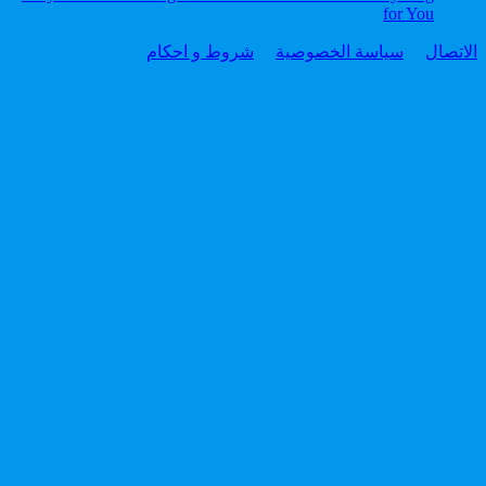
for You
الاتصال
سياسة الخصوصية
شروط و احكام