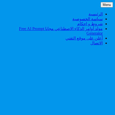
Skip
Menu
to
content
الرئيسية
سياسة الخصوصية
شروط و احكام
مولد أوامر الذكاء الاصطناعي مجانا Free AI Prompt
Generator
أعلن على موقع التقني
الاتصال