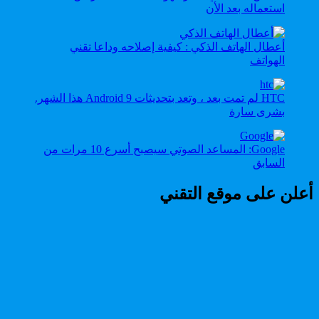
استعماله بعد الأن
أعطال الهاتف الذكي : كيفية إصلاحه وداعا تقني
الهواتف
HTC لم تمت بعد ، وتعد بتحديثات Android 9 هذا الشهر.
بشرى سارة
Google: المساعد الصوتي سيصبح أسرع 10 مرات من
السابق
أعلن على موقع التقني