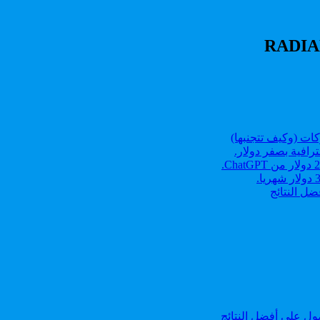
رافية بصفر دولار.
ل النتائج
ل على أفضل النتائج