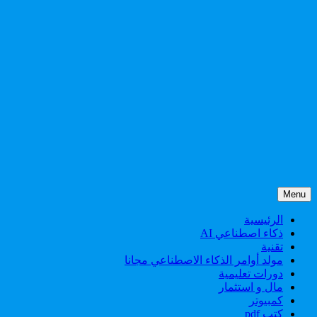
Menu
الرئيسية
ذكاء اصطناعي AI
تقنية
مولد أوامر الذكاء الاصطناعي مجانا
دورات تعليمية
مال و استثمار
كمبيوتر
كتب pdf