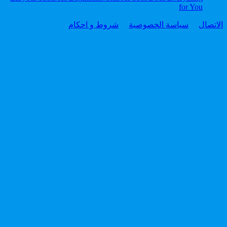
for You
الاتصال
سياسة الخصوصية
شروط و احكام