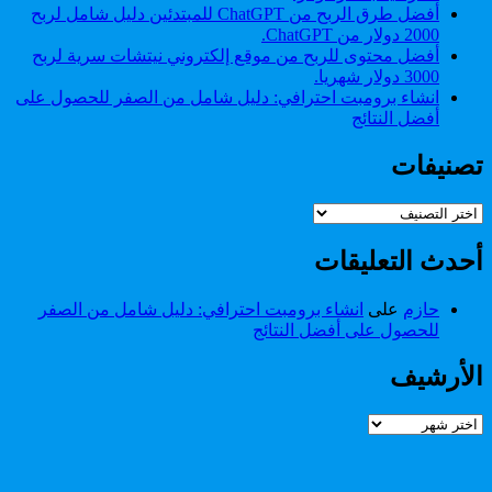
أفضل طرق الربح من ChatGPT للمبتدئين دليل شامل لربح
2000 دولار من ChatGPT.
أفضل محتوى للربح من موقع إلكتروني نيتشات سرية لربح
3000 دولار شهريا.
انشاء برومبت احترافي: دليل شامل من الصفر للحصول على
أفضل النتائج
تصنيفات
تصنيفات
أحدث التعليقات
حازم
على
انشاء برومبت احترافي: دليل شامل من الصفر
للحصول على أفضل النتائج
الأرشيف
الأرشيف