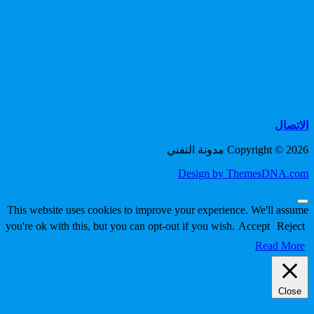
الاتصال
Copyright © 2026 مدونة التقني
Design by ThemesDNA.com
Scroll
This website uses cookies to improve your experience. We'll assume
to
you're ok with this, but you can opt-out if you wish.
Accept
Reject
Top
Read More
Close