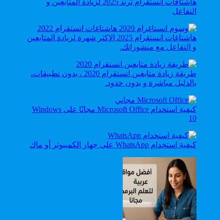
هاشتاقات انستقرام ترند 2025 لزيادة المتابعين و
التفاعل
هاشتاغات انستقرام 2025 الاكثر شهرة لزيادة المتابعين
و التفاعل مع منشوراتك.
طريقة زيادة متابعين انستقرام 2020 ، بدون تطبيقات،
بالدليل مباشرة و بدون حدود.
كيفية استخدام Microsoft Office مجانًا على Windows
10
كيفية استخدام WhatsApp على جهاز الكمبيوتر أو ماك