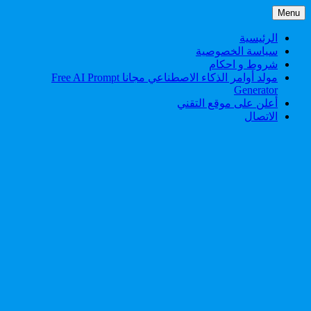
Skip
Menu
to
content
الرئيسية
سياسة الخصوصية
شروط و احكام
مولد أوامر الذكاء الاصطناعي مجانا Free AI Prompt
Generator
أعلن على موقع التقني
الاتصال