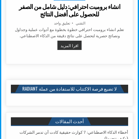
انشاء برومبت احترافي: دليل شامل من الصفر
للحصول على أفضل النتائج
AUTHOR:
على انشاء برومبت احترافي: دليل ش
التقني
تعليق واحد
تعلم انشاء برومبت احترافي خطوة بخطوة مع أدوات عملية وجداول
ونصائح حصرية لتحصل على نتائج دقيقة من الذكاء الاصطناعي.
انشاء برومبت احترافي: دليل شامل م
اقرا المزيد
لا تضيع فرصة الاكتتاب للاستفادة من عملة RADIANT
أحدث المقالات
أخطاء الذكاء الاصطناعي: 7 كوارث حقيقية كادت أن تدمر الشركات
(وكيف تتجنبها)