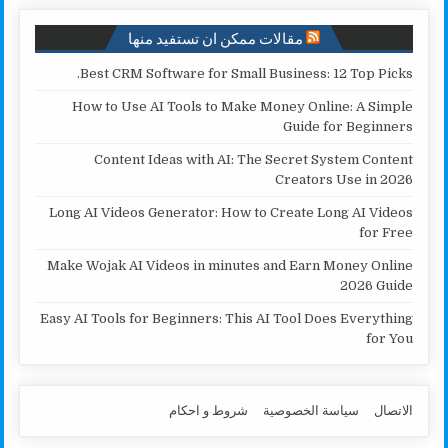
مقالات ممكن ان تستفيد منها
Best CRM Software for Small Business: 12 Top Picks.
How to Use AI Tools to Make Money Online: A Simple
Guide for Beginners
Content Ideas with AI: The Secret System Content
Creators Use in 2026
Long AI Videos Generator: How to Create Long AI Videos
for Free
Make Wojak AI Videos in minutes and Earn Money Online
2026 Guide
Easy AI Tools for Beginners: This AI Tool Does Everything
for You
الاتصال
سياسة الخصوصية
شروط و احكام