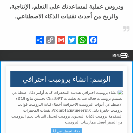
ودروس عملية لمساعدتك على التعلم، الإنتاجية،
والربح من أحدث تقنيات الذكاء الاصطناعي.
Share
Copy
Gmail
Twitter
WhatsApp
Facebook
Link
MENU
الوسم:
انشاء برومبت احترافي
ذكاء اصطناعي AI
Posted in