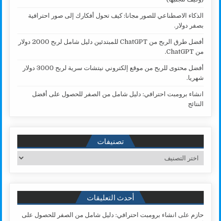
الذكاء الاصطناعي للصور مجانا: كيف تحول أفكارك إلى صور احترافية
بصفر دولار.
أفضل طرق الربح من ChatGPT للمبتدئين دليل شامل لربح 2000 دولار
من ChatGPT.
أفضل محتوى للربح من موقع إلكتروني نيتشات سرية لربح 3000 دولار
شهريا.
انشاء برومبت احترافي: دليل شامل من الصفر للحصول على أفضل
النتائج
تصنيفات
تصنيفات
أحدث التعليقات
حازم
على
انشاء برومبت احترافي: دليل شامل من الصفر للحصول على