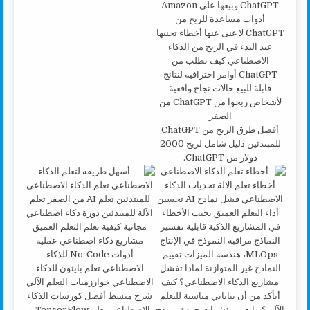
أفضل طرق الربح من ChatGPT
للمبتدئين دليل شامل لربح 2000
دولار من ChatGPT.