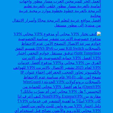
أفضل مواقع عربية لتعلم البرمجة مجانًا وأسرار الانتقال
من مبتدئ إلى مطور مستقل