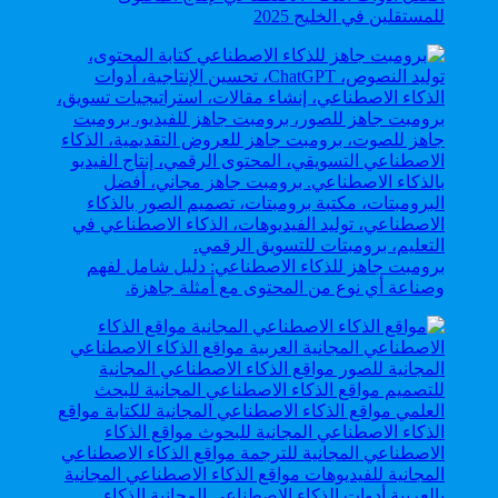
للمستقلين في الخليج 2025
برومبت جاهز للذكاء الاصطناعي: دليل شامل لفهم
وصناعة أي نوع من المحتوى مع أمثلة جاهزة.