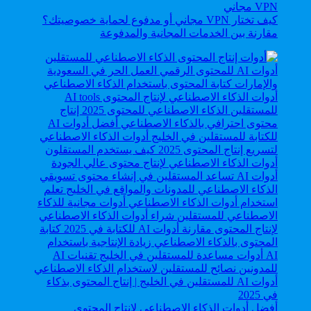
كيف تختار VPN مجاني أو مدفوع لحماية خصوصيتك؟
مقارنة بين الخدمات المجانية والمدفوعة
أفضل أدوات الذكاء الاصطناعي لإنتاج المحتوى