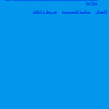
for You
الاتصال
سياسة الخصوصية
شروط و احكام