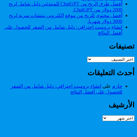
أفضل طرق الربح من ChatGPT للمبتدئين دليل شامل لربح
2000 دولار من ChatGPT.
أفضل محتوى للربح من موقع إلكتروني نيتشات سرية لربح
3000 دولار شهريا.
انشاء برومبت احترافي: دليل شامل من الصفر للحصول على
أفضل النتائج
تصنيفات
تصنيفات
أحدث التعليقات
حازم
على
انشاء برومبت احترافي: دليل شامل من الصفر
للحصول على أفضل النتائج
الأرشيف
الأرشيف