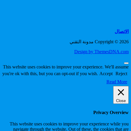
الاتصال
Copyright © 2026 مدونة التقني
Design by ThemesDNA.com
Scroll
This website uses cookies to improve your experience. We'll assume
to
you're ok with this, but you can opt-out if you wish.
Accept
Reject
Top
Read More
Close
Privacy Overview
This website uses cookies to improve your experience while you
navigate through the website. Out of these, the cookies that are