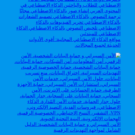
مواقع الذكاء الاصطناعي المجانية: أقوى الأدوات
الحديثة لجميع المجالات.
الأمن السيبراني و حماية البيانات الشخصية: الدليل
الشامل لمواجهة التهديدات الرقمية