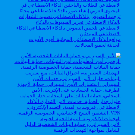
مواقع الذكاء الاصطناعي المجانية: أقوى الأدوات
الحديثة لجميع المجالات.
الأمن السيبراني و حماية البيانات الشخصية: الدليل
الشامل لمواجهة التهديدات الرقمية