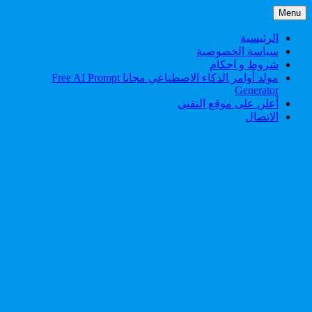
Skip
Menu
to
content
الرئيسية
سياسة الخصوصية
شروط و احكام
مولد أوامر الذكاء الاصطناعي مجانا Free AI Prompt
Generator
أعلن على موقع التقني
الاتصال