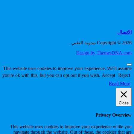
الاتصال
Copyright © 2026 مدونة التقني
Design by ThemesDNA.com
Scroll
This website uses cookies to improve your experience. We'll assume
to
you're ok with this, but you can opt-out if you wish.
Accept
Reject
Top
Read More
Close
Privacy Overview
This website uses cookies to improve your experience while you
navigate through the website. Out of these, the cookies that are