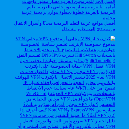
أفضل مواقع عربية لتعلم البرمجة مجانًا وأسرار الانتقال
من مبتدئ إلى مطور مستقل