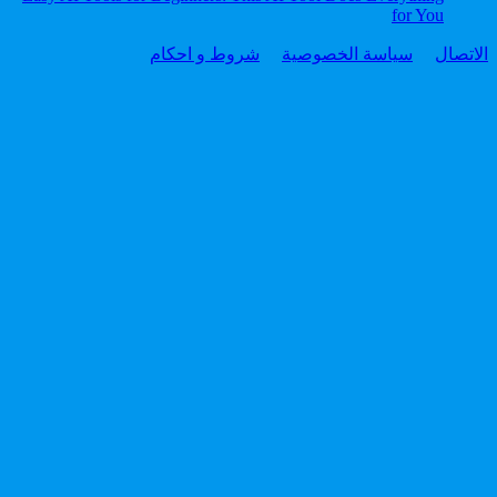
for You
الاتصال
سياسة الخصوصية
شروط و احكام