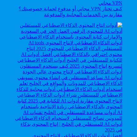
كيف تختار VPN مجاني أو مدفوع لحماية خصوصيتك؟
مقارنة بين الخدمات المجانية والمدفوعة
أفضل أدوات الذكاء الاصطناعي لإنتاج المحتوى