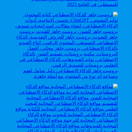
للمستقلين في الخليج 2025
برومبت جاهز للذكاء الاصطناعي: دليل شامل لفهم
وصناعة أي نوع من المحتوى مع أمثلة جاهزة.