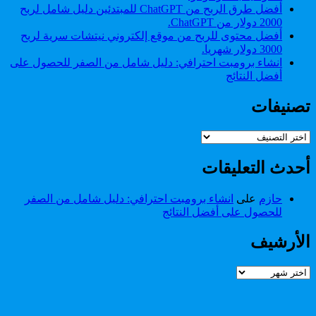
أفضل طرق الربح من ChatGPT للمبتدئين دليل شامل لربح
2000 دولار من ChatGPT.
أفضل محتوى للربح من موقع إلكتروني نيتشات سرية لربح
3000 دولار شهريا.
انشاء برومبت احترافي: دليل شامل من الصفر للحصول على
أفضل النتائج
تصنيفات
تصنيفات
أحدث التعليقات
حازم
على
انشاء برومبت احترافي: دليل شامل من الصفر
للحصول على أفضل النتائج
الأرشيف
الأرشيف