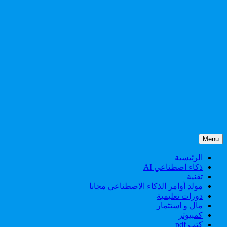
Menu
الرئيسية
ذكاء اصطناعي AI
تقنية
مولد أوامر الذكاء الاصطناعي مجانا
دورات تعليمية
مال و استثمار
كمبيوتر
كتب pdf