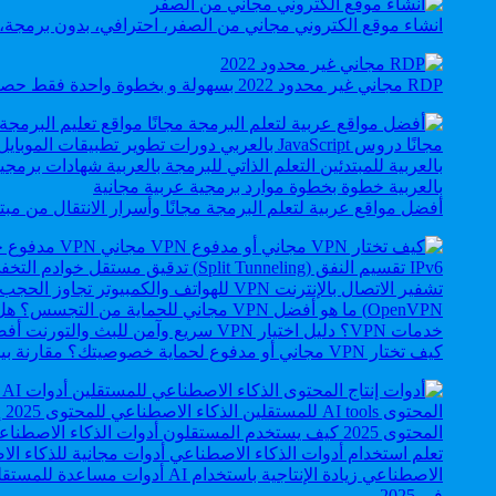
انشاء موقع الكتروني مجاني من الصفر، احترافي، بدون برمجة، ب
RDP مجاني غير محدود 2022 بسهولة و بخطوة واحدة فقط حصريا.
أفضل مواقع عربية لتعلم البرمجة مجانًا وأسرار الانتقال من 
كيف تختار VPN مجاني أو مدفوع لحماية خصوصيتك؟ مقارنة بين الخدمات المجانية والمدفوعة