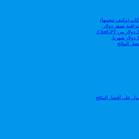
رافية بصفر دولار.
ل النتائج
ل على أفضل النتائج