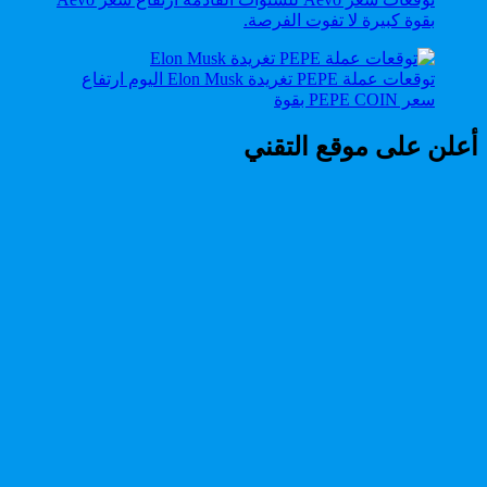
بقوة كبيرة لا تفوت الفرصة.
توقعات عملة PEPE تغريدة Elon Musk اليوم ارتفاع
سعر PEPE COIN بقوة
أعلن على موقع التقني