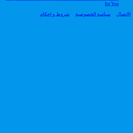
for You
الاتصال
سياسة الخصوصية
شروط و احكام