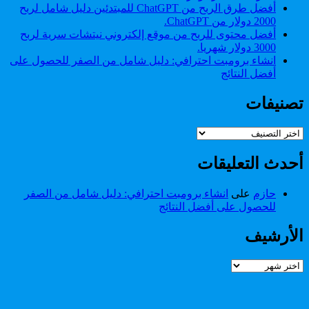
أفضل طرق الربح من ChatGPT للمبتدئين دليل شامل لربح
2000 دولار من ChatGPT.
أفضل محتوى للربح من موقع إلكتروني نيتشات سرية لربح
3000 دولار شهريا.
انشاء برومبت احترافي: دليل شامل من الصفر للحصول على
أفضل النتائج
تصنيفات
تصنيفات
أحدث التعليقات
حازم
على
انشاء برومبت احترافي: دليل شامل من الصفر
للحصول على أفضل النتائج
الأرشيف
الأرشيف