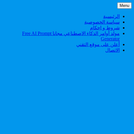
Skip
Menu
to
content
الرئيسية
سياسة الخصوصية
شروط و احكام
مولد أوامر الذكاء الاصطناعي مجانا Free AI Prompt
Generator
أعلن على موقع التقني
الاتصال