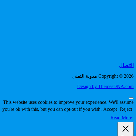
الاتصال
Copyright © 2026 مدونة التقني
Design by ThemesDNA.com
Scroll
This website uses cookies to improve your experience. We'll assume
to
you're ok with this, but you can opt-out if you wish.
Accept
Reject
Top
Read More