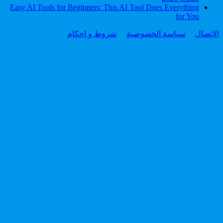
Easy AI Tools for Beginners: This AI Tool Does Everything
for You
الاتصال
سياسة الخصوصية
شروط و احكام