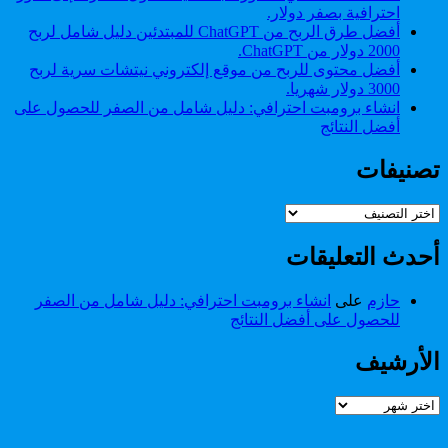
احترافية بصفر دولار.
أفضل طرق الربح من ChatGPT للمبتدئين دليل شامل لربح
2000 دولار من ChatGPT.
أفضل محتوى للربح من موقع إلكتروني نيتشات سرية لربح
3000 دولار شهريا.
انشاء برومبت احترافي: دليل شامل من الصفر للحصول على
أفضل النتائج
تصنيفات
تصنيفات
أحدث التعليقات
حازم
على
انشاء برومبت احترافي: دليل شامل من الصفر
للحصول على أفضل النتائج
الأرشيف
الأرشيف