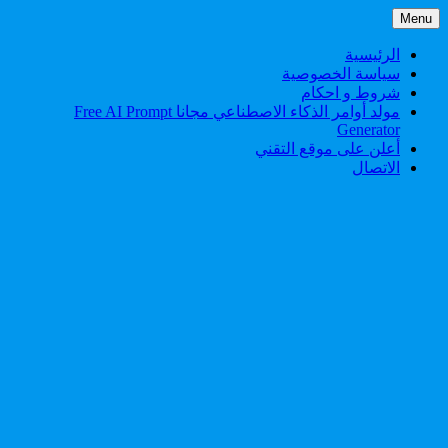
Skip
Menu
to
content
الرئيسية
سياسة الخصوصية
شروط و احكام
مولد أوامر الذكاء الاصطناعي مجانا Free AI Prompt
Generator
أعلن على موقع التقني
الاتصال