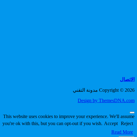
الاتصال
Copyright © 2026 مدونة التقني
Design by ThemesDNA.com
Scroll
This website uses cookies to improve your experience. We'll assume
to
you're ok with this, but you can opt-out if you wish.
Accept
Reject
Top
Read More