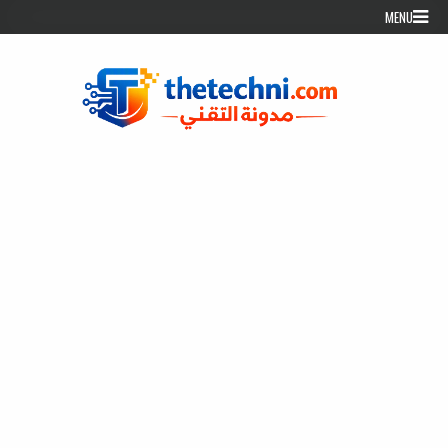
Skip to conten
MENU