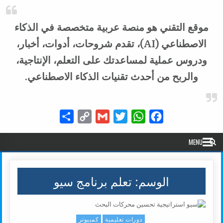
موقع التقني هو منصة عربية متخصصة في الذكاء
الاصطناعي (AI)، تقدم شروحات، أدوات، أخبار،
ودروس عملية لمساعدتك على التعلم، الإنتاجية،
والربح من أحدث تقنيات الذكاء الاصطناعي.
Share
Copy
Gmail
Twitter
WhatsApp
Facebook
Link
MENU
الوسم:
تعلم برنامج سيو
دورات تعليمية
كمبيوتر
Posted in