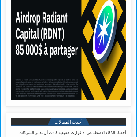
أحدث المقالات
أخطاء الذكاء الاصطناعي: 7 كوارث حقيقية كادت أن تدمر الشركات