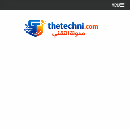
Skip to conten
MENU