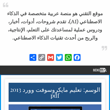
موقع التقني هو منصة عربية متخصصة في الذكاء
الاصطناعي (AI)، تقدم شروحات، أدوات، أخبار،
ودروس عملية لمساعدتك على التعلم، الإنتاجية،
والربح من أحدث تقنيات الذكاء الاصطناعي.
Share
Copy
Gmail
Twitter
WhatsApp
Facebook
Link
MENU
الوسم:
تعليم مايكروسوفت وورد 2013
pdf