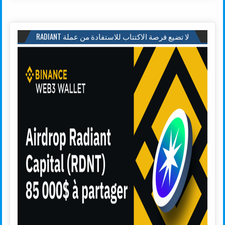
لا تضيع فرصة الاكتتاب للاستفادة من عملة RADIANT