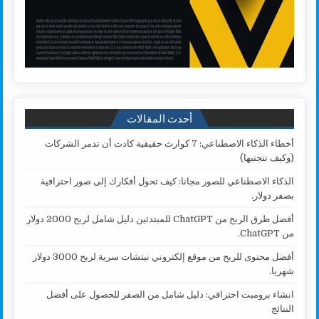
أحدث المقالات
أخطاء الذكاء الاصطناعي: 7 كوارث حقيقية كادت أن تدمر الشركات
(وكيف تتجنبها)
الذكاء الاصطناعي للصور مجانا: كيف تحول أفكارك إلى صور احترافية
بصفر دولار.
أفضل طرق الربح من ChatGPT للمبتدئين دليل شامل لربح 2000 دولار
من ChatGPT.
أفضل محتوى للربح من موقع إلكتروني نيتشات سرية لربح 3000 دولار
شهريا.
انشاء برومبت احترافي: دليل شامل من الصفر للحصول على أفضل
النتائج