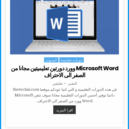
دورات تعليمية
كمبيوتر
Posted in
Microsoft Word وورد دورتين تعليميتين مجانا من
الصفر الى الاحتراف
AUTHOR:
على MICROSOFT WORD وورد دورتين تعليميتين مجانا من الصفر الى الاحتراف
التقني
تعليقين
في هذه الدورات التعليمية و التي كما عودكم موقعنا thetechni.com
دائما توفير أحسن الدورات التعليمية مجانا سوف تتقن Microsoft
Word وورد من الصفر الى الاحتراف.
MICROSOFT WORD وورد دورتين تعليميتين مجانا من الصفر الى الاحتراف
اقرا المزيد