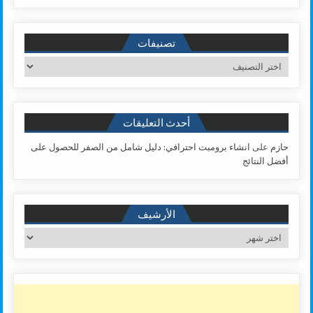
تصنيفات
تصنيفات
أحدث التعليقات
حازم
على
انشاء برومبت احترافي: دليل شامل من الصفر للحصول على
أفضل النتائج
الأرشيف
الأرشيف