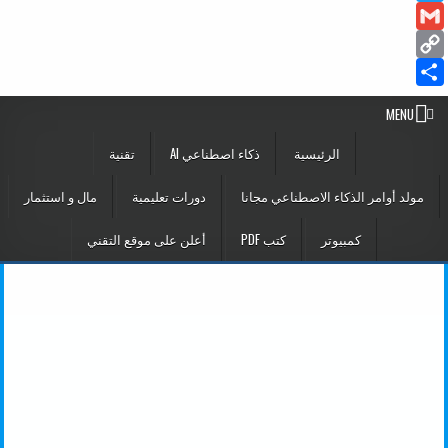
Twitter
Gmail
Copy
Share
Link
MENU
الرئيسية
ذكاء اصطناعي AI
تقنية
مولد أوامر الذكاء الاصطناعي مجانا
دورات تعليمية
مال و استثمار
كمبيوتر
كتب PDF
أعلن على موقع التقني