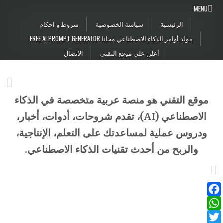
Skip to conten
MENU
الرئيسية
سياسة الخصوصية
شروط و احكام
مولد أوامر الذكاء الاصطناعي مجانا FREE AI PROMPT GENERATOR
أعلن على موقع التقني
الاتصال
موقع التقني هو منصة عربية متخصصة في الذكاء
الاصطناعي (AI)، تقدم شروحات، أدوات، أخبار،
ودروس عملية لمساعدتك على التعلم، الإنتاجية،
والربح من أحدث تقنيات الذكاء الاصطناعي.
Facebook
WhatsApp