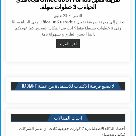
الحياة ب 3 خطوات سهلة.
AUTHOR:
على طريقة تفعيل OFFICE 365 PROPLUS مجانا مدى الحياة ب 3 خطوات سهلة.
التقني
28 تعليق
تحتاج إلى معرفة طريقة تفعيل Office 365 ProPlus مدى الحياة مجانًا
وفي 3 خطوات بسيطة فقط؟ انت في المكان الصحيح. كما عودتكم
دائما أحسن الطرق و بسهولة تامة.
طريقة تفعيل OFFICE 365 PROPLUS مجانا مدى الحياة ب 3 خطوات سهلة.
اقرا المزيد
لا تضيع فرصة الاكتتاب للاستفادة من عملة RADIANT
أحدث المقالات
أخطاء الذكاء الاصطناعي: 7 كوارث حقيقية كادت أن تدمر الشركات
(وكيف تتجنبها)