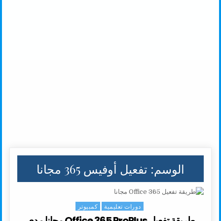
الوسم:
تفعيل أوفيس 365 مجانا
دورات تعليمية
كمبيوتر
Posted in
طريقة تفعيل Office 365 ProPlus مجانا مدى