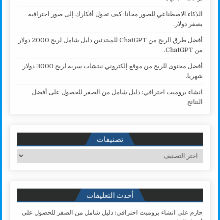
الذكاء الاصطناعي للصور مجانا: كيف تحول أفكارك إلى صور احترافية
بصفر دولار.
أفضل طرق الربح من ChatGPT للمبتدئين دليل شامل لربح 2000 دولار
من ChatGPT.
أفضل محتوى للربح من موقع إلكتروني نيتشات سرية لربح 3000 دولار
شهريا.
انشاء برومبت احترافي: دليل شامل من الصفر للحصول على أفضل
النتائج
تصنيفات
تصنيفات
أحدث التعليقات
حازم
على
انشاء برومبت احترافي: دليل شامل من الصفر للحصول على