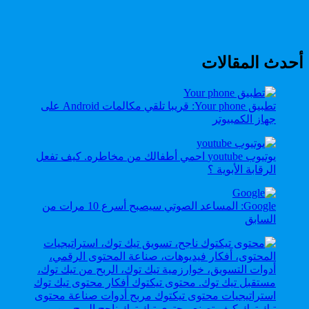
أحدث المقالات
تطبيق Your phone: قريبا تلقي مكالمات Android على
جهاز الكمبيوتر
يوتيوب youtube احمي أطفالك من مخاطره. كيف تفعل
الرقابة الأبوية ؟
Google: المساعد الصوتي سيصبح أسرع 10 مرات من
السابق