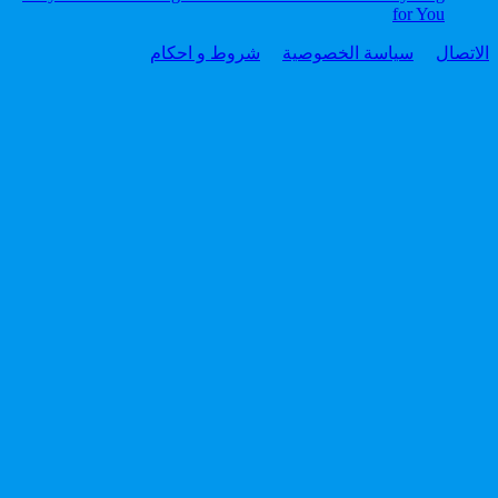
for You
الاتصال
سياسة الخصوصية
شروط و احكام