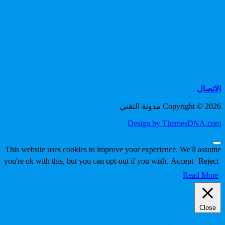
الاتصال
Copyright © 2026 مدونة التقني
Design by ThemesDNA.com
Scroll
This website uses cookies to improve your experience. We'll assume
to
you're ok with this, but you can opt-out if you wish.
Accept
Reject
Top
Read More
Close