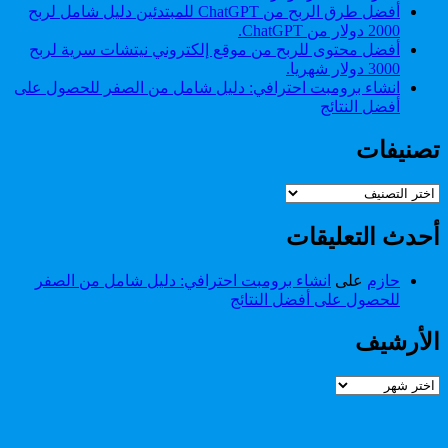
أفضل طرق الربح من ChatGPT للمبتدئين دليل شامل لربح
2000 دولار من ChatGPT.
أفضل محتوى للربح من موقع إلكتروني نيتشات سرية لربح
3000 دولار شهريا.
انشاء برومبت احترافي: دليل شامل من الصفر للحصول على
أفضل النتائج
تصنيفات
تصنيفات
أحدث التعليقات
حازم
على
انشاء برومبت احترافي: دليل شامل من الصفر
للحصول على أفضل النتائج
الأرشيف
الأرشيف