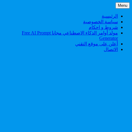
Skip
Menu
to
content
الرئيسية
سياسة الخصوصية
شروط و احكام
مولد أوامر الذكاء الاصطناعي مجانا Free AI Prompt
Generator
أعلن على موقع التقني
الاتصال