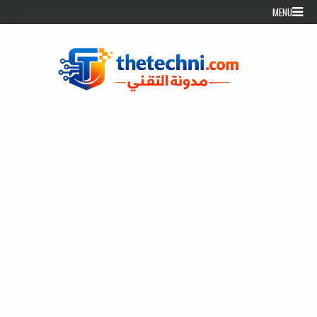
Skip to conten
MENU