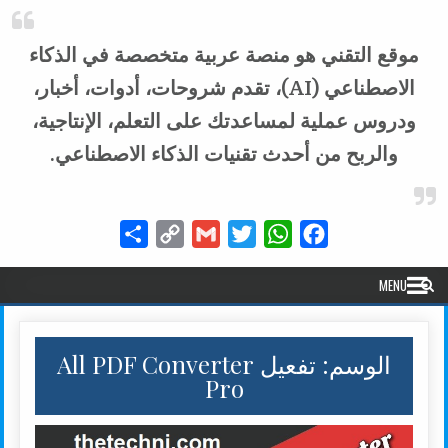
موقع التقني هو منصة عربية متخصصة في الذكاء
الاصطناعي (AI)، تقدم شروحات، أدوات، أخبار،
ودروس عملية لمساعدتك على التعلم، الإنتاجية،
والربح من أحدث تقنيات الذكاء الاصطناعي.
Share
Copy
Gmail
Twitter
WhatsApp
Facebook
Link
MENU
الوسم:
تفعيل All PDF Converter
Pro