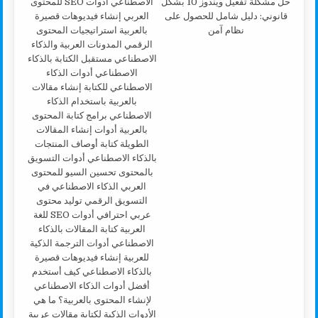
حل مشكلة تفعيل ويندوز 10 بشكل
قانوني: دليل شامل للحصول على
نظام آمن