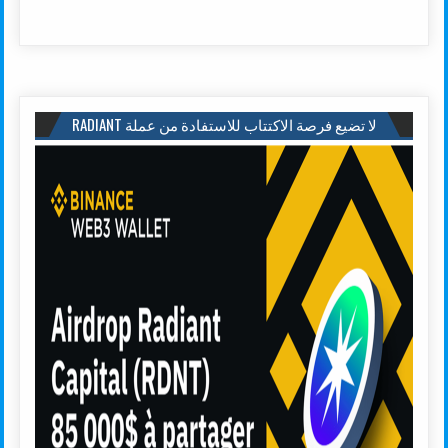
لا تضيع فرصة الاكتتاب للاستفادة من عملة RADIANT