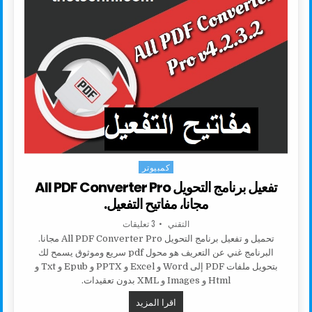
كمبيوتر
Posted in
تفعيل برنامج التحويل All PDF Converter Pro
مجانا، مفاتيح التفعيل.
AUTHOR:
على تفعيل برنامج التحويل ALL PDF CONVERTER PRO مجانا، مفاتيح التفعيل.
التقني
3 تعليقات
تحميل و تفعيل برنامج التحويل All PDF Converter Pro مجانا.
البرنامج غني عن التعريف هو محول pdf سريع وموثوق يسمح لك
بتحويل ملفات PDF إلى Word و Excel و PPTX و Epub و Txt و
Html و Images و XML بدون تعقيدات.
تفعيل برنامج التحويل ALL PDF CONVERTER PRO مجانا، مفاتيح التفعيل.
اقرا المزيد