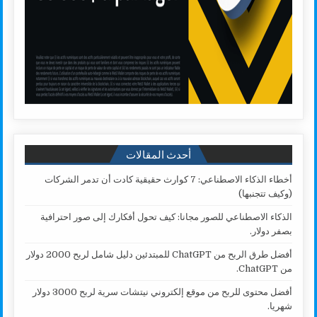
أحدث المقالات
أخطاء الذكاء الاصطناعي: 7 كوارث حقيقية كادت أن تدمر الشركات
(وكيف تتجنبها)
الذكاء الاصطناعي للصور مجانا: كيف تحول أفكارك إلى صور احترافية
بصفر دولار.
أفضل طرق الربح من ChatGPT للمبتدئين دليل شامل لربح 2000 دولار
من ChatGPT.
أفضل محتوى للربح من موقع إلكتروني نيتشات سرية لربح 3000 دولار
شهريا.