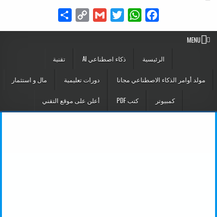
Share
Copy
Gmail
Twitter
WhatsApp
Facebook
Link
MENU
الرئيسية
ذكاء اصطناعي AI
تقنية
مولد أوامر الذكاء الاصطناعي مجانا
دورات تعليمية
مال و استثمار
كمبيوتر
كتب PDF
أعلن على موقع التقني