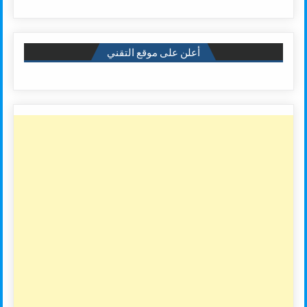
أعلن على موقع التقني