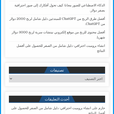
الذكاء الاصطناعي للصور مجانا: كيف تحول أفكارك إلى صور احترافية
بصفر دولار.
أفضل طرق الربح من ChatGPT للمبتدئين دليل شامل لربح 2000 دولار
من ChatGPT.
أفضل محتوى للربح من موقع إلكتروني نيتشات سرية لربح 3000 دولار
شهريا.
انشاء برومبت احترافي: دليل شامل من الصفر للحصول على أفضل
النتائج
تصنيفات
تصنيفات
أحدث التعليقات
حازم
على
انشاء برومبت احترافي: دليل شامل من الصفر للحصول على
أفضل النتائج