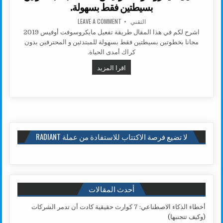
بسيطتين فقط بسهولة.
AUTHOR:
ON تفعيل مايكروسوفت أوفيس 2019 مجانا بخطوتين بسيطتين فقط بسهولة.
التقني
LEAVE A COMMENT
اشرح لكم في هذا المقال طريقة تفعيل مايكروسوفت أوفيس 2019
مجانا بخطوتين بسيطتين فقط بسهولة للمبتدئين و المحترفين بدون
كراك أمدى الحياة.
تفعيل مايكروسوفت أوفيس 2019 مجانا بخطوتين بسيطتين فقط بسهولة.
اقرا المزيد
لا تضيع فرصة الاكتتاب للاستفادة من عملة RADIANT
أحدث المقالات
أخطاء الذكاء الاصطناعي: 7 كوارث حقيقية كادت أن تدمر الشركات
(وكيف تتجنبها)