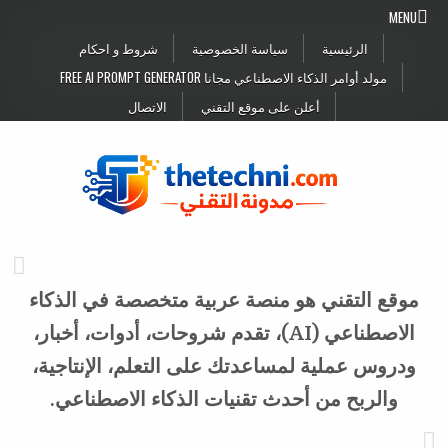
Skip to conten
MENU
الرئيسية
سياسة الخصوصية
شروط و احكام
مولد أوامر الذكاء الاصطناعي مجانا FREE AI PROMPT GENERATOR
أعلن على موقع التقني
الاتصال
موقع التقني هو منصة عربية متخصصة في الذكاء
الاصطناعي (AI)، تقدم شروحات، أدوات، أخبار،
ودروس عملية لمساعدتك على التعلم، الإنتاجية،
والربح من أحدث تقنيات الذكاء الاصطناعي.