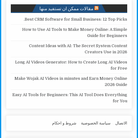
مقالات ممكن ان تستفيد منها
Best CRM Software for Small Business: 12 Top Picks.
How to Use AI Tools to Make Money Online: A Simple
Guide for Beginners
Content Ideas with AI: The Secret System Content
Creators Use in 2026
Long AI Videos Generator: How to Create Long AI Videos
for Free
Make Wojak AI Videos in minutes and Earn Money Online
2026 Guide
Easy AI Tools for Beginners: This AI Tool Does Everything
for You
الاتصال
سياسة الخصوصية
شروط و احكام